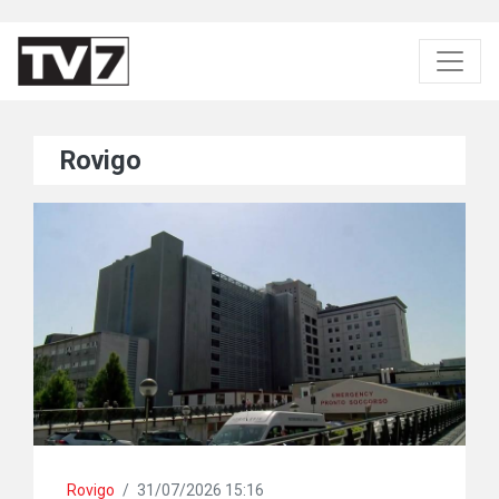
Rovigo
Rovigo
/
31/07/2026 15:16