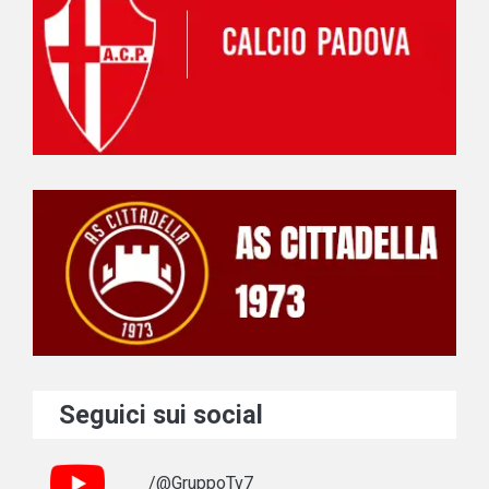
Seguici sui social
/@GruppoTv7