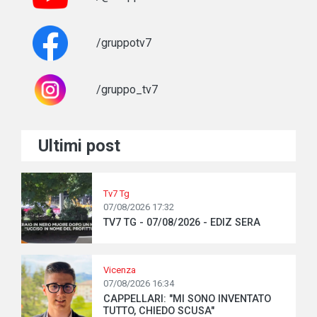
/gruppotv7
/gruppo_tv7
Ultimi post
Tv7 Tg
07/08/2026 17:32
TV7 TG - 07/08/2026 - EDIZ SERA
Vicenza
07/08/2026 16:34
CAPPELLARI: "MI SONO INVENTATO
TUTTO, CHIEDO SCUSA"