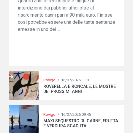
Quattro anni di reclusione e cinque di
interdizione dai pubblici uffici oltre al
risarcimento danni pari a 90 mila euro. Finisse
così potrebbe essere una delle tante sentenze
emesse in uno dei ...
Rovigo
/
16/07/2026 11:01
ROVERELLA E RONCALE, LE MOSTRE
DEI PROSSIMI ANNI
Rovigo
/
16/07/2026 09:45
MAXI SEQUESTRO DI: CARNE, FRUTTA
E VERDURA SCADUTA