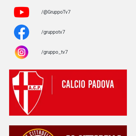
/@GruppoTv7
/gruppotv7
/gruppo_tv7