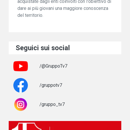
acquistate dagli enti coinvolti con l'obiettivo di
dare ai più giovani una maggiore conoscenza
del territorio.
Seguici sui social
/@GruppoTv7
/gruppotv7
/gruppo_tv7