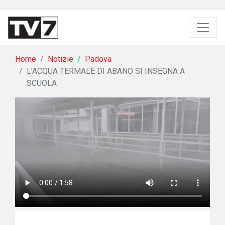
Home
Notizie
Padova
L'ACQUA TERMALE DI ABANO SI INSEGNA A
SCUOLA