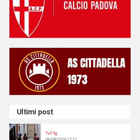
Ultimi post
Tv7 Tg
06/08/2026 17:17