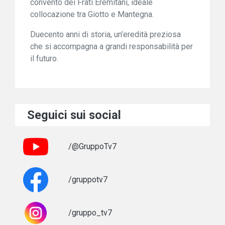
convento dei Frati Eremitani, ideale
collocazione tra Giotto e Mantegna.
Duecento anni di storia, un’eredità preziosa
che si accompagna a grandi responsabilità per
il futuro.
Seguici sui social
/@GruppoTv7
/gruppotv7
/gruppo_tv7