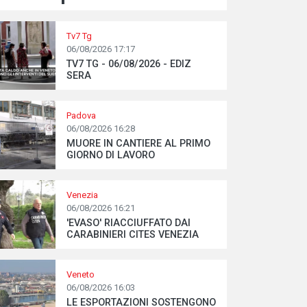
Tv7 Tg
06/08/2026 17:17
TV7 TG - 06/08/2026 - EDIZ
SERA
Padova
06/08/2026 16:28
MUORE IN CANTIERE AL PRIMO
GIORNO DI LAVORO
Venezia
06/08/2026 16:21
'EVASO' RIACCIUFFATO DAI
CARABINIERI CITES VENEZIA
Veneto
06/08/2026 16:03
LE ESPORTAZIONI SOSTENGONO