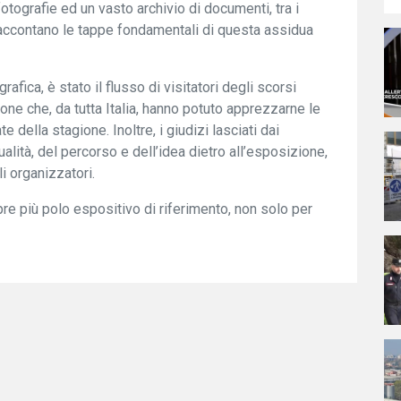
otografie ed un vasto archivio di documenti, tra i
he raccontano le tappe fondamentali di questa assidua
fica, è stato il flusso di visitatori degli scorsi
one che, da tutta Italia, hanno potuto apprezzarne le
e della stagione. Inoltre, i giudizi lasciati dai
alità, del percorso e dell’idea dietro all’esposizione,
 organizzatori.
e più polo espositivo di riferimento, non solo per