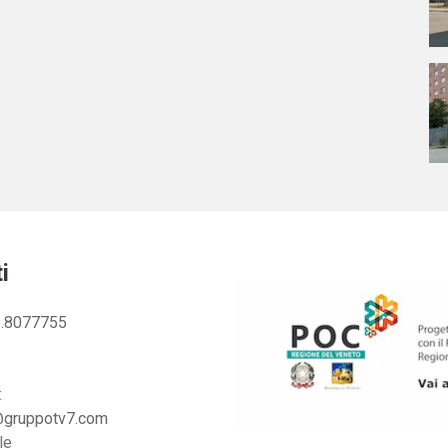
i
.8077755
:
@gruppotv7.com
le