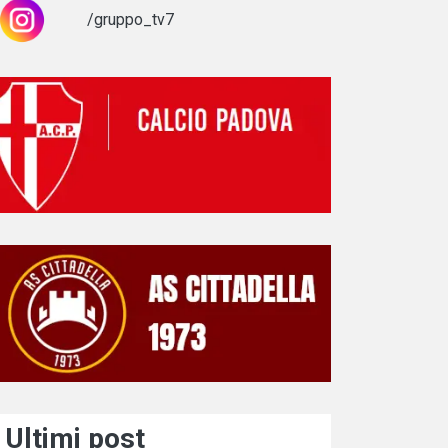
/gruppo_tv7
Ultimi post