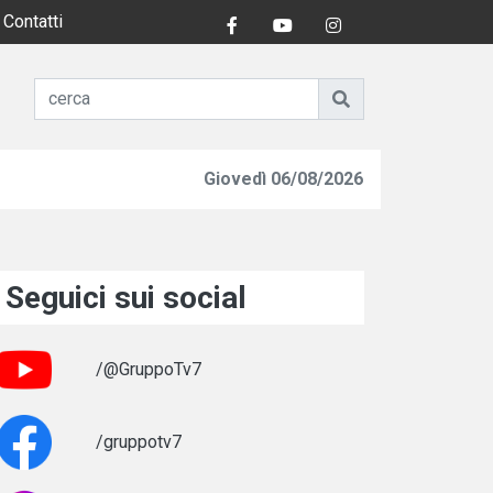
Contatti
Giovedì 06/08/2026
Seguici sui social
/@GruppoTv7
/gruppotv7