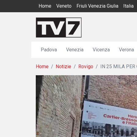
Home
Veneto
Friuli Venezia Giulia
Italia
Padova
Venezia
Vicenza
Verona
Home
Notizie
Rovigo
IN 25 MILA PER