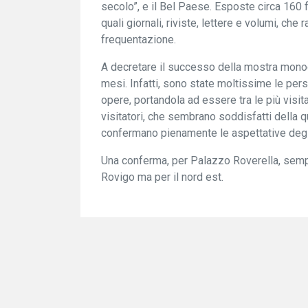
secolo”, e il Bel Paese. Esposte circa 160 f
quali giornali, riviste, lettere e volumi, c
frequentazione.
A decretare il successo della mostra monogra
mesi. Infatti, sono state moltissime le pers
opere, portandola ad essere tra le più visitat
visitatori, che sembrano soddisfatti della qu
confermano pienamente le aspettative degli
Una conferma, per Palazzo Roverella, sempr
Rovigo ma per il nord est.