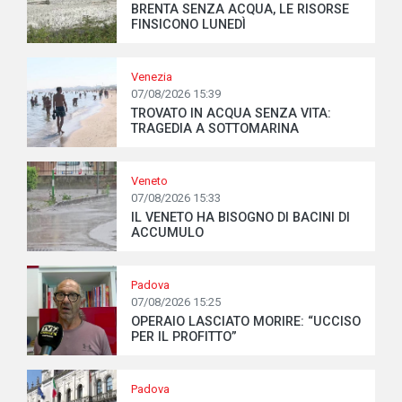
BRENTA SENZA ACQUA, LE RISORSE
FINSICONO LUNEDÌ
Venezia
07/08/2026 15:39
TROVATO IN ACQUA SENZA VITA:
TRAGEDIA A SOTTOMARINA
Veneto
07/08/2026 15:33
IL VENETO HA BISOGNO DI BACINI DI
ACCUMULO
Padova
07/08/2026 15:25
OPERAIO LASCIATO MORIRE: “UCCISO
PER IL PROFITTO”
Padova