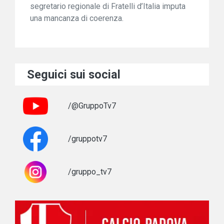
segretario regionale di Fratelli d’Italia imputa
una mancanza di coerenza.
Seguici sui social
/@GruppoTv7
/gruppotv7
/gruppo_tv7