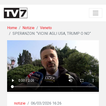
Home
Notizie
Veneto
SPERANZON: “VICINI AGLI USA, TRUMP O NO”
notizie
/
06/03/2026 16:26