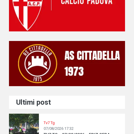
Ultimi post
Tv7 Tg
07/08/2026 17:32