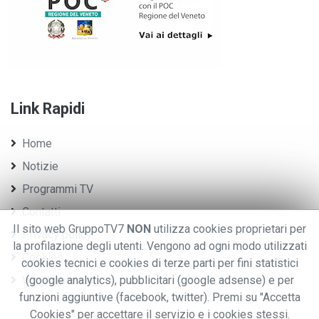
Link Rapidi
Home
Notizie
Programmi TV
Contatti
Il sito web GruppoTV7
NON
utilizza cookies proprietari per
Privacy policy
la profilazione degli utenti. Vengono ad ogni modo utilizzati
Cookies
cookies tecnici e cookies di terze parti per fini statistici
Whistleblowing
(google analytics), pubblicitari (google adsense) e per
funzioni aggiuntive (facebook, twitter). Premi su "Accetta
Cookies" per accettare il servizio e i cookies stessi.