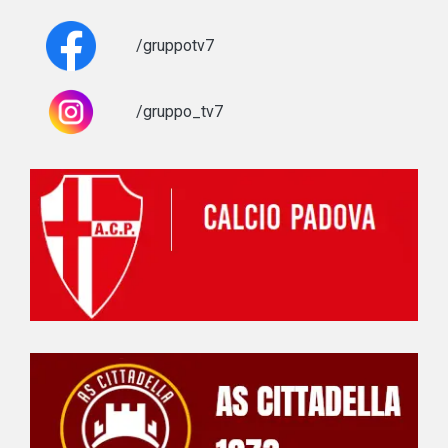
/gruppotv7
/gruppo_tv7