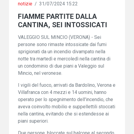
notizie
/
31/07/2024 15:22
FIAMME PARTITE DALLA
CANTINA, SEI INTOSSICATI
VALEGGIO SUL MINCIO (VERONA) - Sei
persone sono rimaste intossicate dai fumi
sprigionati da un incendio divampato nella
notte tra martedì e mercoledì nella cantina di
un condominio di due piani a Valeggio sul
Mincio, nel veronese.
I vigili del fuoco, arrivati da Bardolino, Verona e
Villafranca con 4 mezzi e 14 uomini, hanno
operato per lo spegnimento dell'incendio, che
aveva coinvolto mobilio e suppellettili stoccati
nella cantina, evitando che si estendesse ai
piani superiori.
Due persone, bloccate sul balcone al secondo