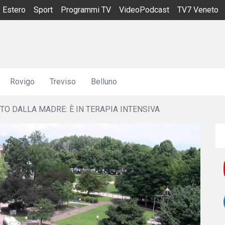
Estero
Sport
Programmi TV
VideoPodcast
TV7 Veneto
Rovigo
Treviso
Belluno
TO DALLA MADRE: È IN TERAPIA INTENSIVA