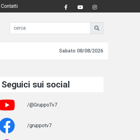
Contatti
Sabato 08/08/2026
Seguici sui social
/@GruppoTv7
/gruppotv7