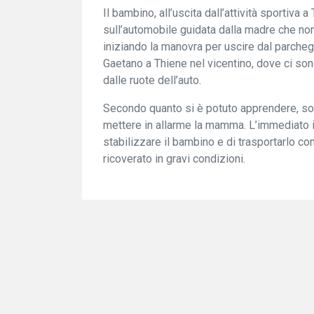
Il bambino, all’uscita dall’attività sportiva
sull’automobile guidata dalla madre che non
iniziando la manovra per uscire dal parchegg
Gaetano a Thiene nel vicentino, dove ci son
dalle ruote dell’auto.
Secondo quanto si è potuto apprendere, son
mettere in allarme la mamma. L’immediato i
stabilizzare il bambino e di trasportarlo 
ricoverato in gravi condizioni.