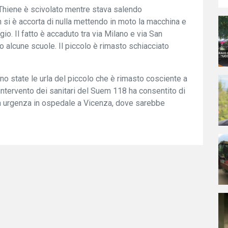
 a Thiene è scivolato mentre stava salendo
 si è accorta di nulla mettendo in moto la macchina e
io. Il fatto è accaduto tra via Milano e via San
o alcune scuole. Il piccolo è rimasto schiacciato
o state le urla del piccolo che è rimasto cosciente a
ntervento dei sanitari del Suem 118 ha consentito di
con urgenza in ospedale a Vicenza, dove sarebbe