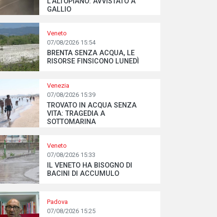
L’ALTOPIANO: AVVISTATO A
GALLIO
Veneto
07/08/2026 15:54
BRENTA SENZA ACQUA, LE
RISORSE FINSICONO LUNEDÌ
Venezia
07/08/2026 15:39
TROVATO IN ACQUA SENZA
VITA: TRAGEDIA A
SOTTOMARINA
Veneto
07/08/2026 15:33
IL VENETO HA BISOGNO DI
BACINI DI ACCUMULO
Padova
07/08/2026 15:25