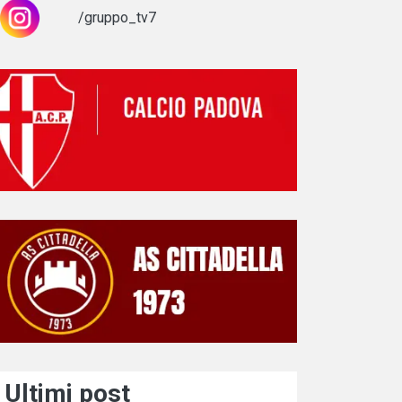
/gruppo_tv7
Ultimi post