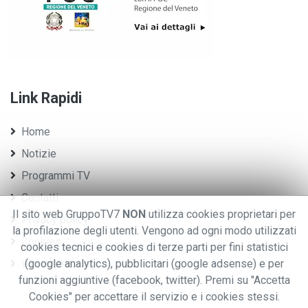
Link Rapidi
Home
Notizie
Programmi TV
Contatti
Il sito web GruppoTV7
NON
utilizza cookies proprietari per
Privacy policy
la profilazione degli utenti. Vengono ad ogni modo utilizzati
Cookies
cookies tecnici e cookies di terze parti per fini statistici
Whistleblowing
(google analytics), pubblicitari (google adsense) e per
funzioni aggiuntive (facebook, twitter). Premi su "Accetta
Cookies" per accettare il servizio e i cookies stessi.