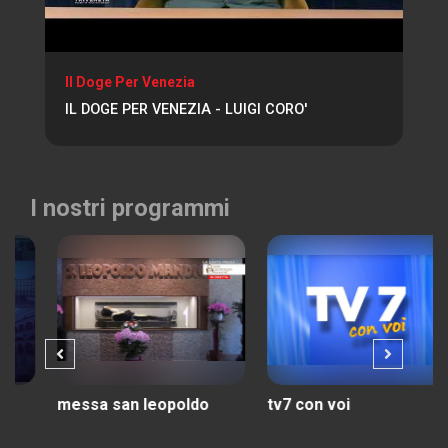
Il Doge Per Venezia
IL DOGE PER VENEZIA - LUIGI CORO'
I nostri programmi
messa san leopoldo
tv7 con voi