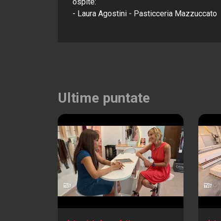
ospite:
- Laura Agostini - Pasticceria Mazzuccato
Ultime puntate