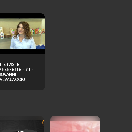
NTERVISTE
MPERFETTE - #1 -
IOVANNI
ALVALAGGIO