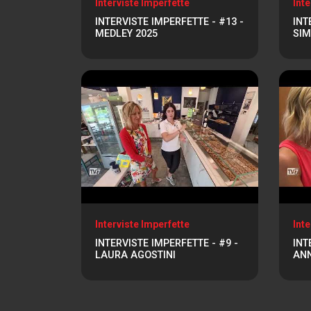
Interviste Imperfette
Inte
INTERVISTE IMPERFETTE - #13 -
INT
MEDLEY 2025
SIM
Interviste Imperfette
Inte
INTERVISTE IMPERFETTE - #9 -
INT
LAURA AGOSTINI
ANN