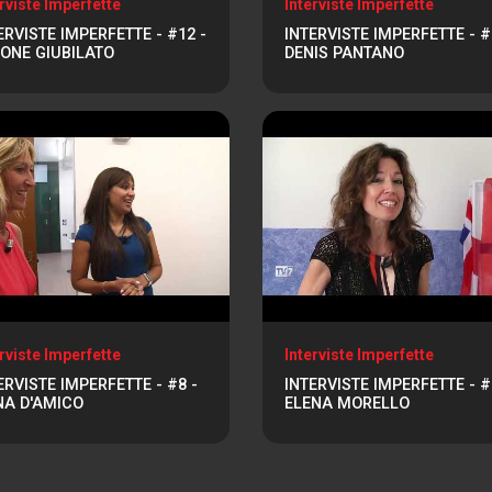
rviste Imperfette
Interviste Imperfette
ERVISTE IMPERFETTE - #12 -
INTERVISTE IMPERFETTE - #
ONE GIUBILATO
DENIS PANTANO
rviste Imperfette
Interviste Imperfette
ERVISTE IMPERFETTE - #8 -
INTERVISTE IMPERFETTE - #
A D'AMICO
ELENA MORELLO