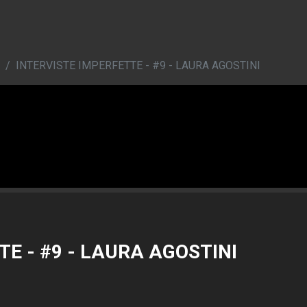
INTERVISTE IMPERFETTE - #9 - LAURA AGOSTINI
E - #9 - LAURA AGOSTINI