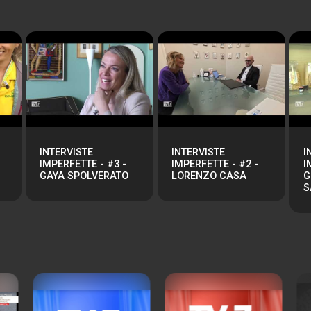
INTERVISTE
INTERVISTE
I
IMPERFETTE - #3 -
IMPERFETTE - #2 -
I
GAYA SPOLVERATO
LORENZO CASA
G
S