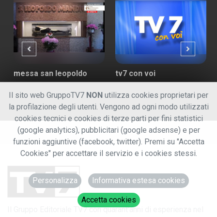
messa san leopoldo
tv7 con voi
Il sito web GruppoTV7
NON
utilizza cookies proprietari per
la profilazione degli utenti. Vengono ad ogni modo utilizzati
cookies tecnici e cookies di terze parti per fini statistici
(google analytics), pubblicitari (google adsense) e per
funzioni aggiuntive (facebook, twitter). Premi su "Accetta
Cookies" per accettare il servizio e i cookies stessi.
Personalizza
Informativa estesa cookies
Accetta cookies
Il Gruppo Editoriale TV7 con quarant'anni di esperienza nel