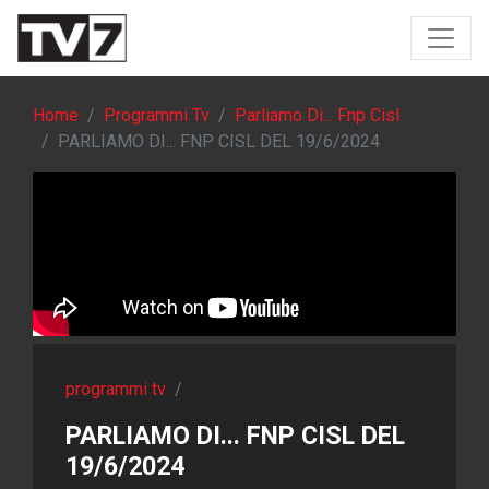
Home
Programmi Tv
Parliamo Di... Fnp Cisl
PARLIAMO DI... FNP CISL DEL 19/6/2024
programmi tv
/
PARLIAMO DI... FNP CISL DEL
19/6/2024