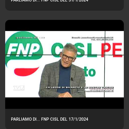
PARLIAMO DI... FNP CISL DEL 31/1/2024
PARLIAMO DI... FNP CISL DEL 17/1/2024