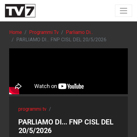
Home
Programmi Tv
Parliamo Di...
PARLIAMO DI... FNP CISL DEL 20/5/2026
programmi tv
/
PARLIAMO DI... FNP CISL DEL
20/5/2026