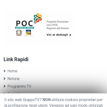
Link Rapidi
Home
Notizie
Programmi TV
Contatti
Il sito web GruppoTV7
NON
utilizza cookies proprietari per
Privacy policy
la profilazione degli utenti. Vengono ad ogni modo utilizzati