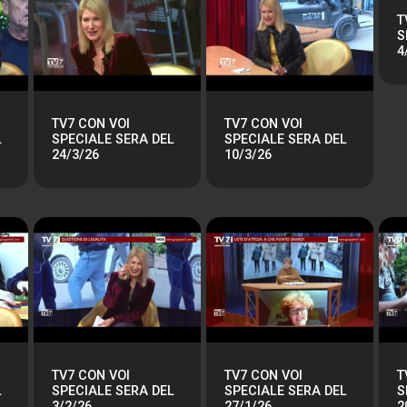
T
S
4
TV7 CON VOI
TV7 CON VOI
L
SPECIALE SERA DEL
SPECIALE SERA DEL
24/3/26
10/3/26
TV7 CON VOI
TV7 CON VOI
T
L
SPECIALE SERA DEL
SPECIALE SERA DEL
S
3/2/26
27/1/26
2