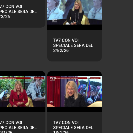
V7 CON VOI
PECIALE SERA DEL
/3/26
TV7 CON VOI
SPECIALE SERA DEL
24/2/26
V7 CON VOI
TV7 CON VOI
PECIALE SERA DEL
SPECIALE SERA DEL
0/1/26
13/1/26