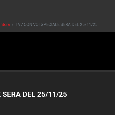
e Sera
TV7 CON VOI SPECIALE SERA DEL 25/11/25
 SERA DEL 25/11/25