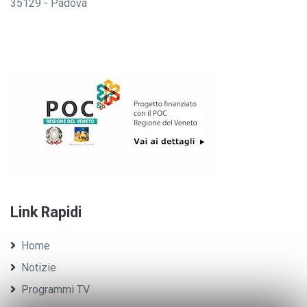
35129 - Padova
Link Rapidi
Home
Notizie
Programmi TV