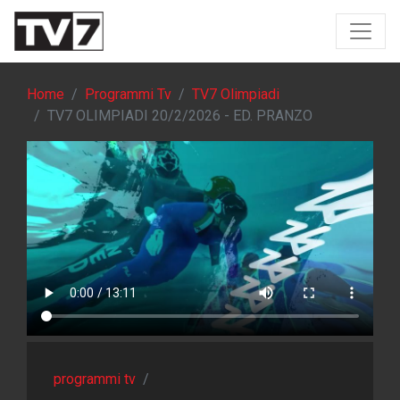
Home
Programmi Tv
TV7 Olimpiadi
TV7 OLIMPIADI 20/2/2026 - ED. PRANZO
programmi tv
/