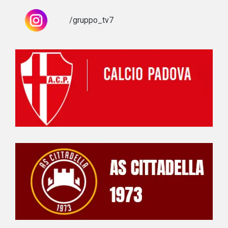
/gruppo_tv7