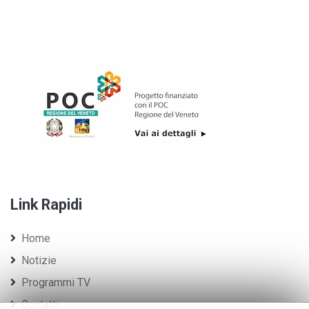
Link Rapidi
Home
Notizie
Programmi TV
Contatti