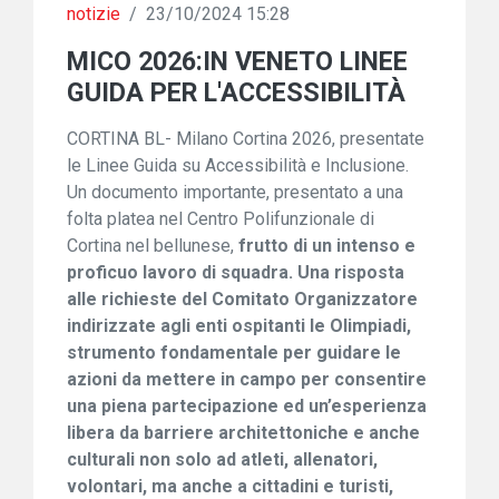
notizie
/
23/10/2024 15:28
MICO 2026:IN VENETO LINEE
GUIDA PER L'ACCESSIBILITÀ
CORTINA BL- Milano Cortina 2026, presentate
le Linee Guida su Accessibilità e Inclusione.
Un documento importante, presentato a una
folta platea nel Centro Polifunzionale di
Cortina nel bellunese,
frutto di un intenso e
proficuo lavoro di squadra.
Un
a
risposta
alle richieste
d
e
l Comitato Organizzatore
indirizzate
agli enti ospitanti le Olimpiadi,
strumento fondamentale per guidare le
azioni da mettere in campo per consentire
una piena partecipazione ed un’esperienza
libera da barriere
architettoniche e anche
culturali
non solo ad atleti, allenatori,
volontari, ma anche a cittadini e turisti,