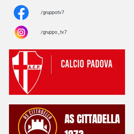
/gruppotv7
/gruppo_tv7