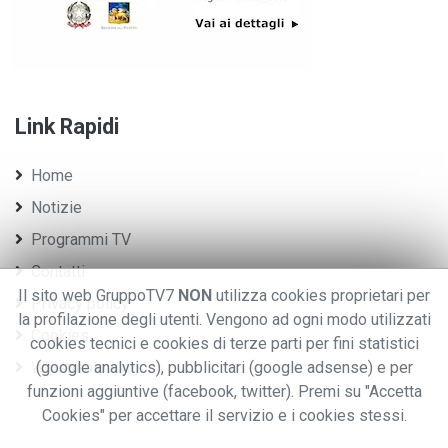
Link Rapidi
Home
Notizie
Programmi TV
Contatti
Il sito web GruppoTV7
NON
utilizza cookies proprietari per
Privacy policy
la profilazione degli utenti. Vengono ad ogni modo utilizzati
Cookies
cookies tecnici e cookies di terze parti per fini statistici
Whistleblowing
(google analytics), pubblicitari (google adsense) e per
funzioni aggiuntive (facebook, twitter). Premi su "Accetta
Cookies" per accettare il servizio e i cookies stessi.