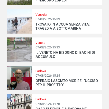
FINSICONO LUNEDÌ
Venezia
07/08/2026 15:39
TROVATO IN ACQUA SENZA VITA:
TRAGEDIA A SOTTOMARINA
Veneto
07/08/2026 15:33
IL VENETO HA BISOGNO DI BACINI DI
ACCUMULO
Padova
07/08/2026 15:25
OPERAIO LASCIATO MORIRE: “UCCISO
PER IL PROFITTO”
Padova
07/08/2026 14:58