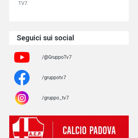
TV7.
Seguici sui social
/@GruppoTv7
/gruppotv7
/gruppo_tv7