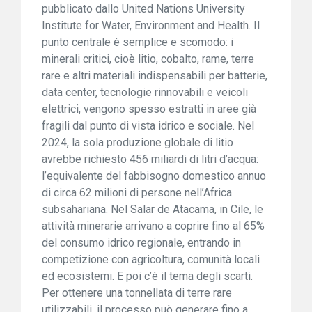
pubblicato dallo United Nations University
Institute for Water, Environment and Health. Il
punto centrale è semplice e scomodo: i
minerali critici, cioè litio, cobalto, rame, terre
rare e altri materiali indispensabili per batterie,
data center, tecnologie rinnovabili e veicoli
elettrici, vengono spesso estratti in aree già
fragili dal punto di vista idrico e sociale. Nel
2024, la sola produzione globale di litio
avrebbe richiesto 456 miliardi di litri d’acqua:
l’equivalente del fabbisogno domestico annuo
di circa 62 milioni di persone nell’Africa
subsahariana. Nel Salar de Atacama, in Cile, le
attività minerarie arrivano a coprire fino al 65%
del consumo idrico regionale, entrando in
competizione con agricoltura, comunità locali
ed ecosistemi. E poi c’è il tema degli scarti.
Per ottenere una tonnellata di terre rare
utilizzabili, il processo può generare fino a