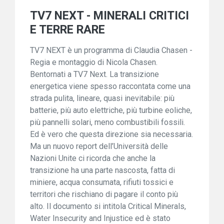
TV7 NEXT - MINERALI CRITICI
E TERRE RARE
TV7 NEXT è un programma di Claudia Chasen -
Regia e montaggio di Nicola Chasen.
Bentornati a TV7 Next. La transizione
energetica viene spesso raccontata come una
strada pulita, lineare, quasi inevitabile: più
batterie, più auto elettriche, più turbine eoliche,
più pannelli solari, meno combustibili fossili.
Ed è vero che questa direzione sia necessaria.
Ma un nuovo report dell’Università delle
Nazioni Unite ci ricorda che anche la
transizione ha una parte nascosta, fatta di
miniere, acqua consumata, rifiuti tossici e
territori che rischiano di pagare il conto più
alto. Il documento si intitola Critical Minerals,
Water Insecurity and Injustice ed è stato