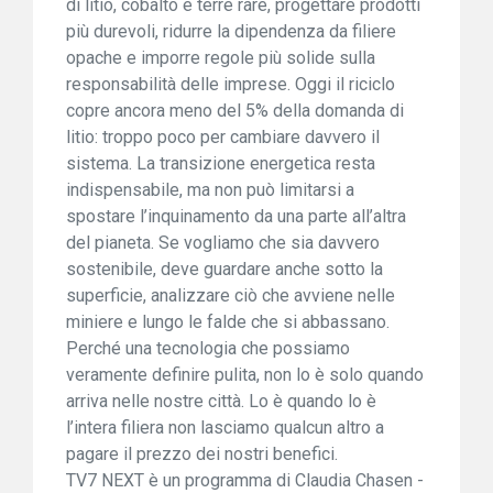
di litio, cobalto e terre rare, progettare prodotti
più durevoli, ridurre la dipendenza da filiere
opache e imporre regole più solide sulla
responsabilità delle imprese. Oggi il riciclo
copre ancora meno del 5% della domanda di
litio: troppo poco per cambiare davvero il
sistema. La transizione energetica resta
indispensabile, ma non può limitarsi a
spostare l’inquinamento da una parte all’altra
del pianeta. Se vogliamo che sia davvero
sostenibile, deve guardare anche sotto la
superficie, analizzare ciò che avviene nelle
miniere e lungo le falde che si abbassano.
Perché una tecnologia che possiamo
veramente definire pulita, non lo è solo quando
arriva nelle nostre città. Lo è quando lo è
l’intera filiera non lasciamo qualcun altro a
pagare il prezzo dei nostri benefici.
TV7 NEXT è un programma di Claudia Chasen -