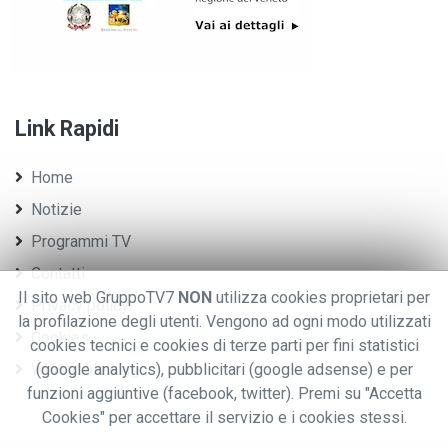
Link Rapidi
Home
Notizie
Programmi TV
Contatti
Il sito web GruppoTV7
NON
utilizza cookies proprietari per
Privacy policy
la profilazione degli utenti. Vengono ad ogni modo utilizzati
Cookies
cookies tecnici e cookies di terze parti per fini statistici
Whistleblowing
(google analytics), pubblicitari (google adsense) e per
funzioni aggiuntive (facebook, twitter). Premi su "Accetta
Cookies" per accettare il servizio e i cookies stessi.