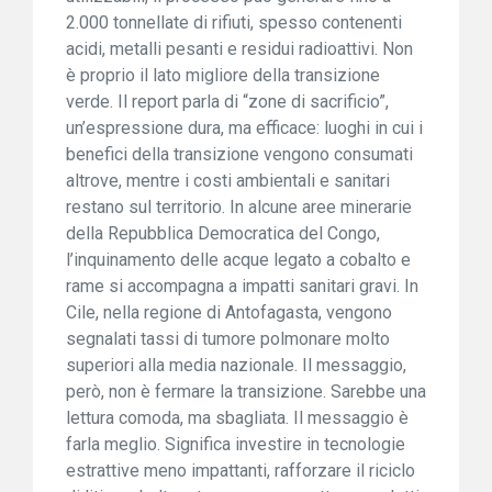
2.000 tonnellate di rifiuti, spesso contenenti
acidi, metalli pesanti e residui radioattivi. Non
è proprio il lato migliore della transizione
verde. Il report parla di “zone di sacrificio”,
un’espressione dura, ma efficace: luoghi in cui i
benefici della transizione vengono consumati
altrove, mentre i costi ambientali e sanitari
restano sul territorio. In alcune aree minerarie
della Repubblica Democratica del Congo,
l’inquinamento delle acque legato a cobalto e
rame si accompagna a impatti sanitari gravi. In
Cile, nella regione di Antofagasta, vengono
segnalati tassi di tumore polmonare molto
superiori alla media nazionale. Il messaggio,
però, non è fermare la transizione. Sarebbe una
lettura comoda, ma sbagliata. Il messaggio è
farla meglio. Significa investire in tecnologie
estrattive meno impattanti, rafforzare il riciclo