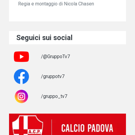
Regia e montaggio di Nicola Chasen
Seguici sui social
/@GruppoTv7
/gruppotv7
/gruppo_tv7