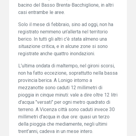
bacino del Basso Brenta-Bacchiglione, in altri
casi entrambe le aree.
Solo il mese di febbraio, sino ad oggi, non ha
registrato nemmeno un’allerta nel territorio
berico. In tutti gli altri c’è stata almeno una
situazione critica, e in alcune zone si sono
registrate anche quattro inondazioni.
L’ultima ondata di maltempo, nel gironi scorsi,
non ha fatto eccezione, soprattutto nella bassa
provincia berica. A Lonigo intorno a
mezzanotte sono caduti 12 millimetri di
pioggia in cinque minuti: vale a dire oltre 12 litri
d'acqua "versati" per ogni metro quadrato di
terreno. A Vicenza città sono caduti invece 30
millimetri d'acqua in due ore: quasi un terzo
della pioggia che mediamente, negli ultimi
trent’anni, cadeva in un mese intero.