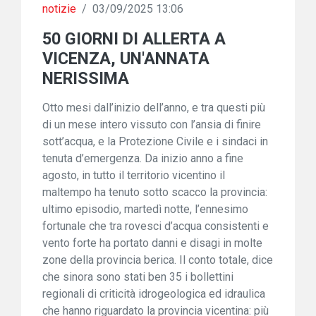
notizie
/
03/09/2025 13:06
50 GIORNI DI ALLERTA A
VICENZA, UN'ANNATA
NERISSIMA
Otto mesi dall’inizio dell’anno, e tra questi più
di un mese intero vissuto con l’ansia di finire
sott’acqua, e la Protezione Civile e i sindaci in
tenuta d’emergenza. Da inizio anno a fine
agosto, in tutto il territorio vicentino il
maltempo ha tenuto sotto scacco la provincia:
ultimo episodio, martedì notte, l’ennesimo
fortunale che tra rovesci d’acqua consistenti e
vento forte ha portato danni e disagi in molte
zone della provincia berica. Il conto totale, dice
che sinora sono stati ben 35 i bollettini
regionali di criticità idrogeologica ed idraulica
che hanno riguardato la provincia vicentina: più