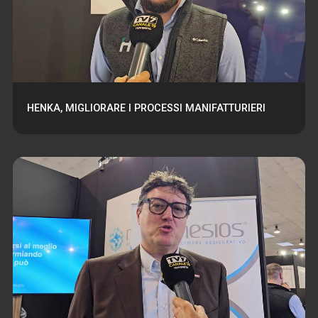
HENKA, MIGLIORARE I PROCESSI MANIFATTURIERI