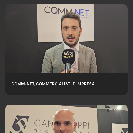
COMM-NET, COMMERCIALISTI D'IMPRESA