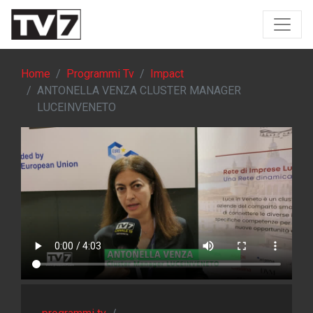
Home
Programmi Tv
Impact
ANTONELLA VENZA CLUSTER MANAGER
LUCEINVENETO