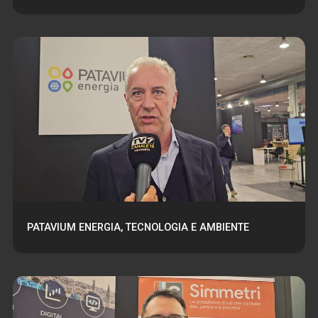
PATAVIUM ENERGIA, TECNOLOGIA E AMBIENTE