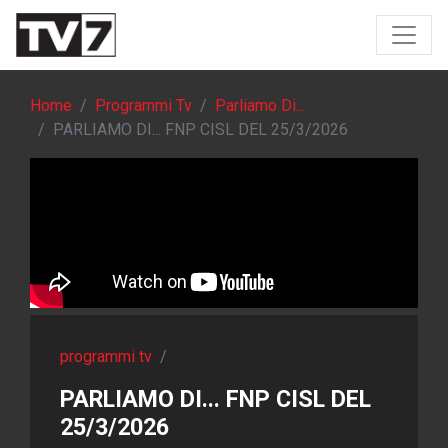
Home
Programmi Tv
Parliamo Di...
PARLIAMO DI... FNP CISL DEL 25/3/2026
programmi tv
/
PARLIAMO DI... FNP CISL DEL
25/3/2026