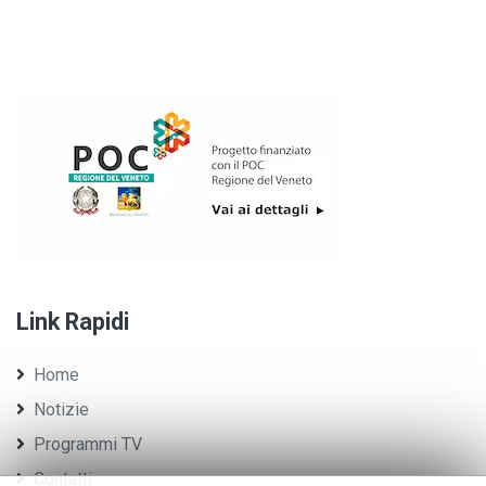
Link Rapidi
Home
Notizie
Programmi TV
Contatti