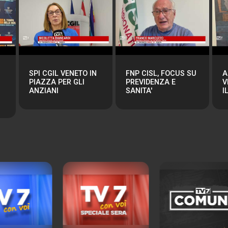
SPI CGIL VENETO IN
FNP CISL, FOCUS SU
A
PIAZZA PER GLI
PREVIDENZA E
V
ANZIANI
SANITA'
I