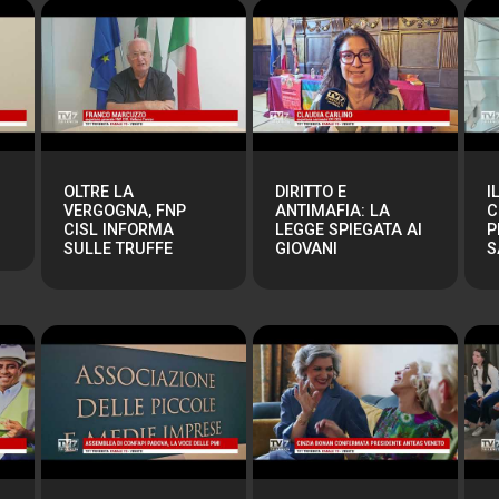
OLTRE LA
DIRITTO E
I
VERGOGNA, FNP
ANTIMAFIA: LA
C
CISL INFORMA
LEGGE SPIEGATA AI
P
SULLE TRUFFE
GIOVANI
S