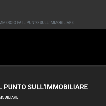
MERCIO FA IL PUNTO SULL'IMMOBILIARE
L PUNTO SULL'IMMOBILIARE
MOBILIARE