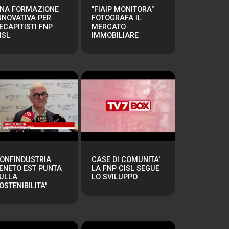
NA FORMAZIONE
"FIAIP MONITORA"
NNOVATIVA PER
FOTOGRAFA IL
ECAPITISTI FNP
MERCATO
ISL
IMMOBILIARE
ONFINDUSTRIA
CASE DI COMUNITA':
ENETO EST PUNTA
LA FNP CISL SEGUE
ULLA
LO SVILUPPO
OSTENIBILITA'