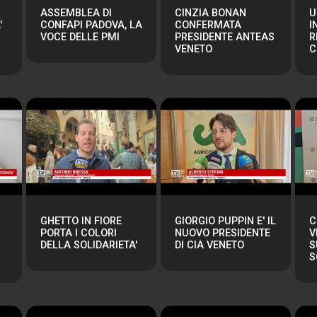
ASSEMBLEA DI
CINZIA BONAN
U
'
CONFAPI PADOVA, LA
CONFERMATA
I
VOCE DELLE PMI
PRESIDENTE ANTEAS
R
VENETO
C
GHETTO IN FIORE
GIORGIO PUPPIN E' IL
C
PORTA I COLORI
NUOVO PRESIDENTE
V
DELLA SOLIDARIETA'
DI CIA VENETO
S
S