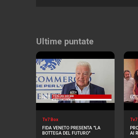
Ultime puntate
Tv7 Box
Tv7
FIDA VENETO PRESENTA "LA
PRO
BOTTEGA DEL FUTURO"
AI 