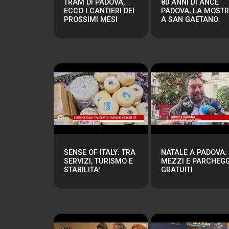
TRAM DI PADOVA,
80 ANNI DI ANCE
ECCO I CANTIERI DEI
PADOVA, LA MOST
PROSSIMI MESI
A SAN GAETANO
SENSE OF ITALY: TRA
NATALE A PADOVA:
SERVIZI, TURISMO E
MEZZI E PARCHEGG
STABILITA'
GRATUITI