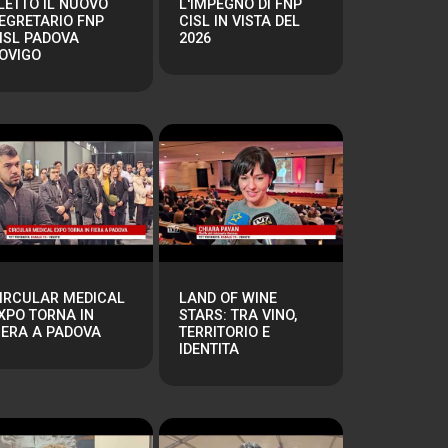
LETTO IL NUOVO
L'IMPEGNO DI FNP
EGRETARIO FNP
CISL IN VISTA DEL
ISL PADOVA
2026
OVIGO
IRCULAR MEDICAL
LAND OF WINE
XPO TORNA IN
STARS: TRA VINO,
IERA A PADOVA
TERRITORIO E
IDENTITA