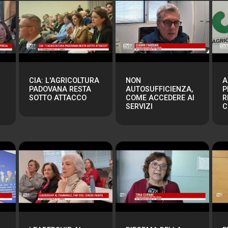
CIA: L'AGRICOLTURA
NON
A
PADOVANA RESTA
AUTOSUFFICIENZA,
P
SOTTO ATTACCO
COME ACCEDERE AI
R
SERVIZI
C