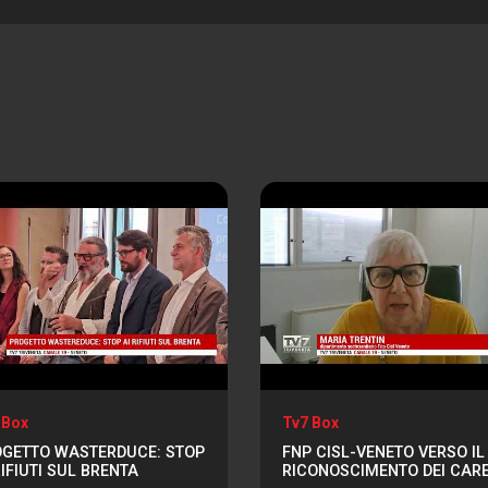
 Box
Tv7 Box
GETTO WASTERDUCE: STOP
FNP CISL-VENETO VERSO IL
RIFIUTI SUL BRENTA
RICONOSCIMENTO DEI CAR