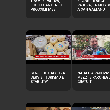
TRAM DI PADOVA,
80 ANNI DI ANCE
ECCO I CANTIERI DEI
PADOVA, LA MOST
PROSSIMI MESI
A SAN GAETANO
SENSE OF ITALY: TRA
NATALE A PADOVA:
SERVIZI, TURISMO E
MEZZI E PARCHEGG
STABILITA'
GRATUITI