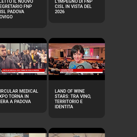
LETTO IL NUOVO
L'IMPEGNO DI FNP
EGRETARIO FNP
CISL IN VISTA DEL
ISL PADOVA
2026
OVIGO
IRCULAR MEDICAL
LAND OF WINE
XPO TORNA IN
STARS: TRA VINO,
IERA A PADOVA
TERRITORIO E
IDENTITA