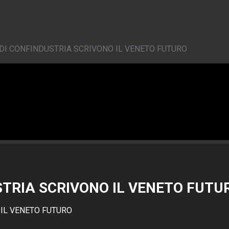
 DI CONFINDUSTRIA SCRIVONO IL VENETO FUTURO
STRIA SCRIVONO IL VENETO FUTU
 IL VENETO FUTURO