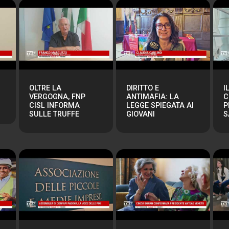
OLTRE LA
DIRITTO E
I
VERGOGNA, FNP
ANTIMAFIA: LA
C
CISL INFORMA
LEGGE SPIEGATA AI
P
SULLE TRUFFE
GIOVANI
S