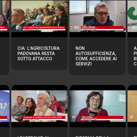
CIA: L'AGRICOLTURA
NON
A
PADOVANA RESTA
AUTOSUFFICIENZA,
P
SOTTO ATTACCO
COME ACCEDERE AI
R
SERVIZI
C