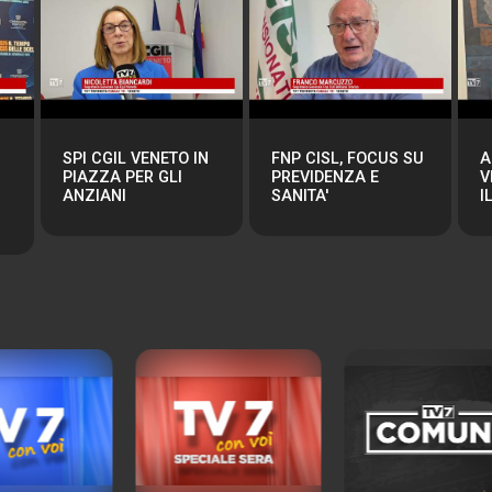
SPI CGIL VENETO IN
FNP CISL, FOCUS SU
A
PIAZZA PER GLI
PREVIDENZA E
V
ANZIANI
SANITA'
I