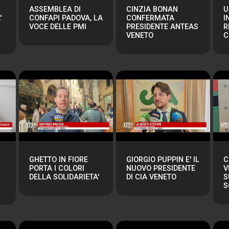
ASSEMBLEA DI
CINZIA BONAN
U
'
CONFAPI PADOVA, LA
CONFERMATA
I
VOCE DELLE PMI
PRESIDENTE ANTEAS
R
VENETO
C
GHETTO IN FIORE
GIORGIO PUPPIN E' IL
C
PORTA I COLORI
NUOVO PRESIDENTE
V
DELLA SOLIDARIETA'
DI CIA VENETO
S
S