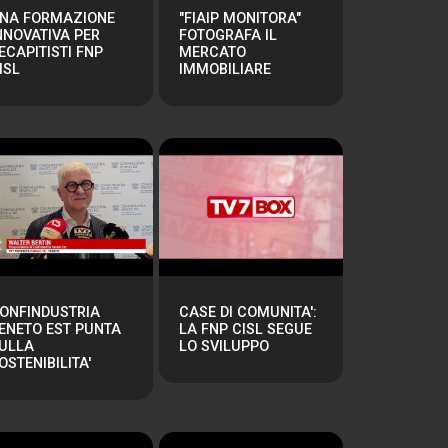
NA FORMAZIONE
"FIAIP MONITORA"
NNOVATIVA PER
FOTOGRAFA IL
ECAPITISTI FNP
MERCATO
ISL
IMMOBILIARE
ONFINDUSTRIA
CASE DI COMUNITA':
ENETO EST PUNTA
LA FNP CISL SEGUE
ULLA
LO SVILUPPO
OSTENIBILITA'