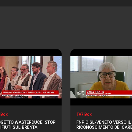
 Box
Tv7 Box
GETTO WASTERDUCE: STOP
FNP CISL-VENETO VERSO IL
RIFIUTI SUL BRENTA
RICONOSCIMENTO DEI CAR