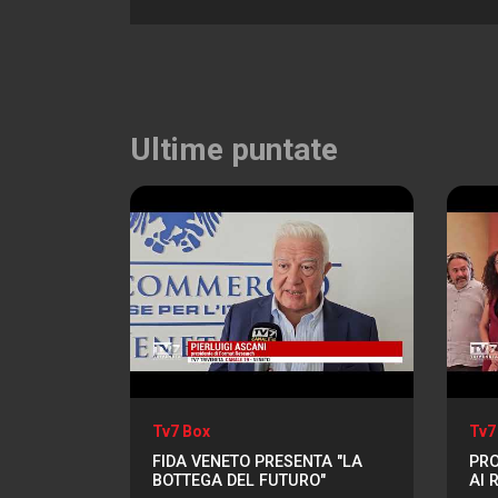
Ultime puntate
Tv7 Box
Tv7
FIDA VENETO PRESENTA "LA
PRO
BOTTEGA DEL FUTURO"
AI 