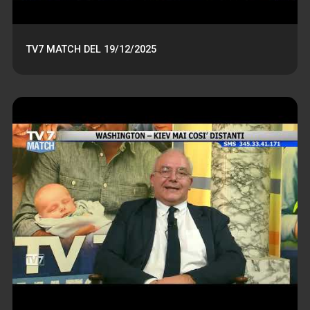
TV7 MATCH DEL 19/12/2025