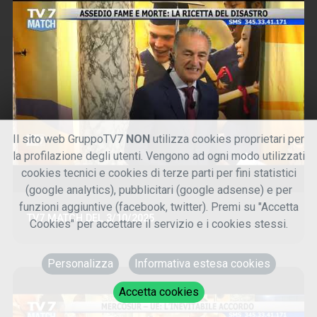
Il sito web GruppoTV7
NON
utilizza cookies proprietari per
la profilazione degli utenti. Vengono ad ogni modo utilizzati
cookies tecnici e cookies di terze parti per fini statistici
(google analytics), pubblicitari (google adsense) e per
funzioni aggiuntive (facebook, twitter). Premi su "Accetta
TV7 MATCH DEL 3/10/2025
Cookies" per accettare il servizio e i cookies stessi.
Personalizza
Informativa estesa cookies
Accetta cookies