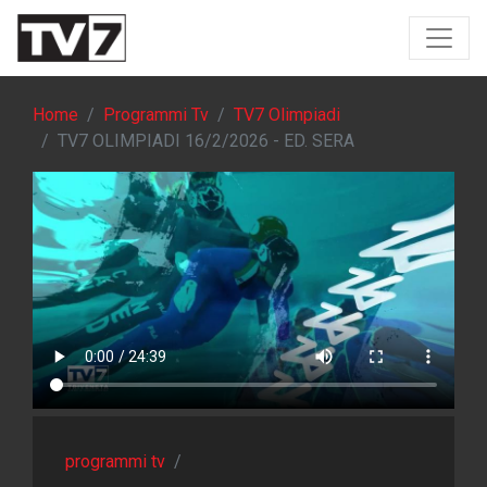
Home
Programmi Tv
TV7 Olimpiadi
TV7 OLIMPIADI 16/2/2026 - ED. SERA
programmi tv
/