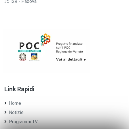
35129 - Padova
Link Rapidi
Home
Notizie
Programmi TV