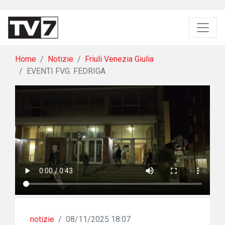
Home
Notizie
Friuli Venezia Giulia
EVENTI FVG. FEDRIGA
notizie
/
08/11/2025 18:07