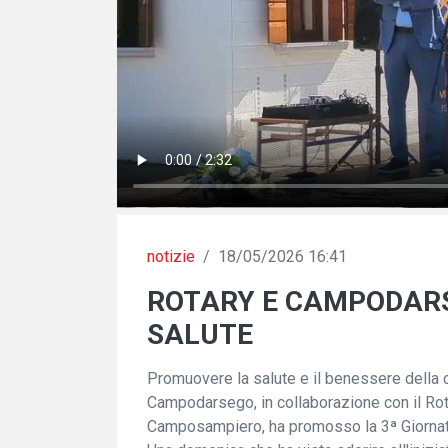
notizie
/
18/05/2026 16:41
ROTARY E CAMPODARS
SALUTE
Promuovere la salute e il benessere della 
Campodarsego, in collaborazione con il Ro
Camposampiero, ha promosso la 3ª Giornata