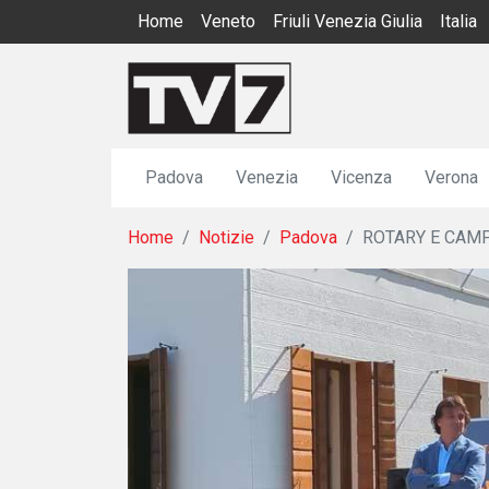
Home
Veneto
Friuli Venezia Giulia
Italia
Padova
Venezia
Vicenza
Verona
Home
Notizie
Padova
ROTARY E CAMP