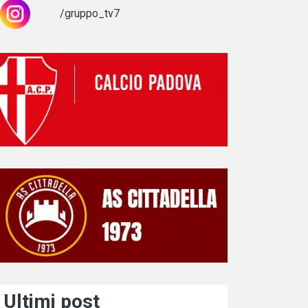
/gruppo_tv7
Ultimi post