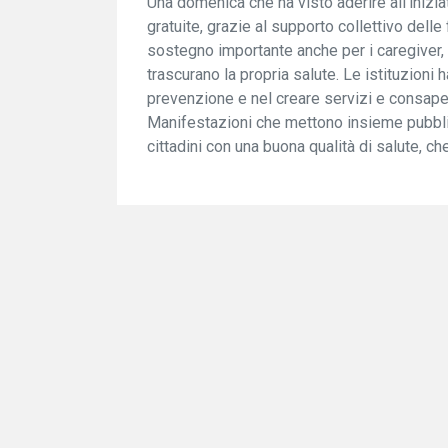
Una domenica che ha visto aderire all'iniziat
gratuite, grazie al supporto collettivo delle 
sostegno importante anche per i caregiver,
trascurano la propria salute. Le istituzioni
prevenzione e nel creare servizi e consapev
Manifestazioni che mettono insieme pubblico
cittadini con una buona qualità di salute, ch