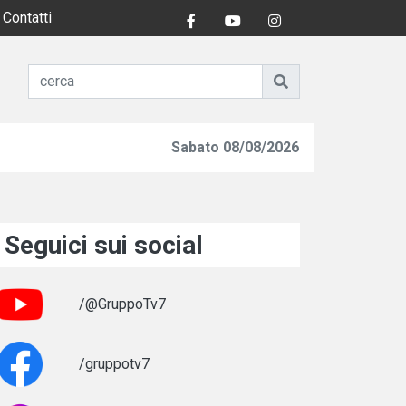
Contatti
Sabato 08/08/2026
Seguici sui social
/@GruppoTv7
/gruppotv7