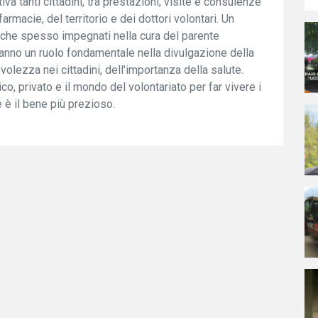
iva tanti cittadini, tra prestazioni, visite e consulenze
farmacie, del territorio e dei dottori volontari. Un
 che spesso impegnati nella cura del parente
 hanno un ruolo fondamentale nella divulgazione della
olezza nei cittadini, dell'importanza della salute.
, privato e il mondo del volontariato per far vivere i
e è il bene più prezioso.