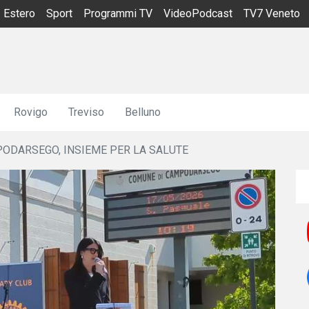
Estero
Sport
Programmi TV
VideoPodcast
TV7 Veneto
Rovigo
Treviso
Belluno
ODARSEGO, INSIEME PER LA SALUTE