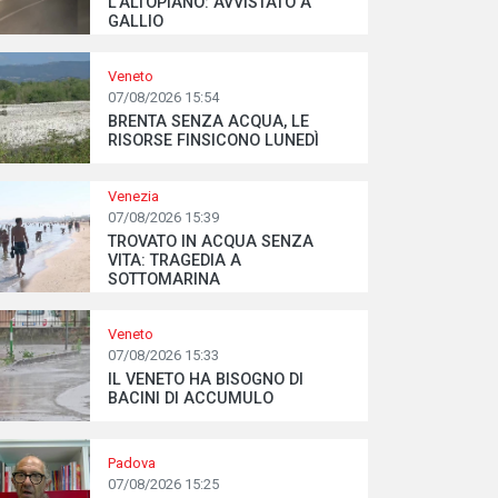
L’ALTOPIANO: AVVISTATO A
GALLIO
Veneto
07/08/2026 15:54
BRENTA SENZA ACQUA, LE
RISORSE FINSICONO LUNEDÌ
Venezia
07/08/2026 15:39
TROVATO IN ACQUA SENZA
VITA: TRAGEDIA A
SOTTOMARINA
Veneto
07/08/2026 15:33
IL VENETO HA BISOGNO DI
BACINI DI ACCUMULO
Padova
07/08/2026 15:25