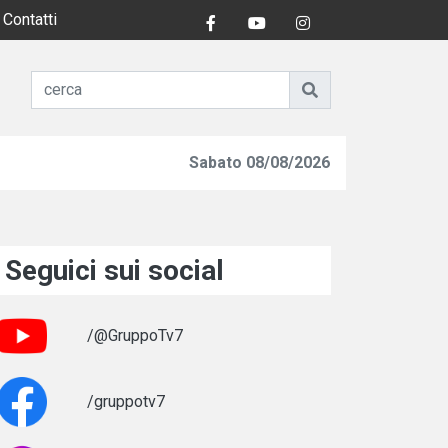
Contatti
Sabato 08/08/2026
Seguici sui social
/@GruppoTv7
/gruppotv7