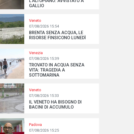
L’ALTOPIANO: AVVISTATO A
GALLIO
Veneto
07/08/2026 15:54
BRENTA SENZA ACQUA, LE
RISORSE FINSICONO LUNEDÌ
Venezia
07/08/2026 15:39
TROVATO IN ACQUA SENZA
VITA: TRAGEDIA A
SOTTOMARINA
Veneto
07/08/2026 15:33
IL VENETO HA BISOGNO DI
BACINI DI ACCUMULO
Padova
07/08/2026 15:25