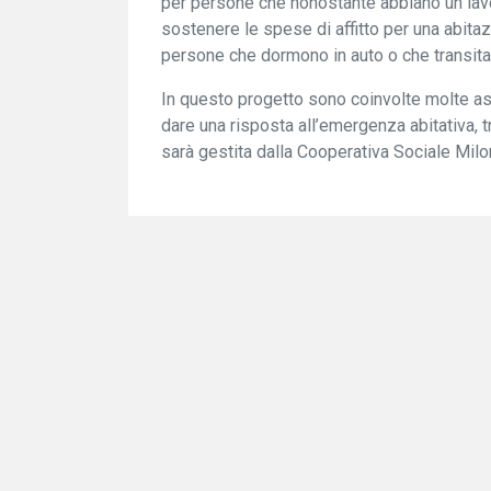
per persone che nonostante abbiano un lavo
sostenere le spese di affitto per una abita
persone che dormono in auto o che transitan
In questo progetto sono coinvolte molte ass
dare una risposta all’emergenza abitativa, 
sarà gestita dalla Cooperativa Sociale Milon