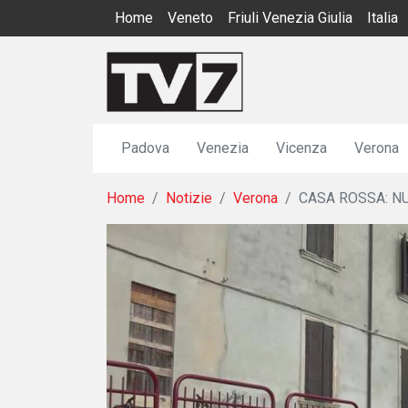
Home
Veneto
Friuli Venezia Giulia
Italia
Padova
Venezia
Vicenza
Verona
Home
Notizie
Verona
CASA ROSSA: NU