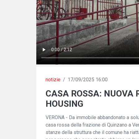
notizie
/
17/09/2025 16:00
CASA ROSSA: NUOVA R
HOUSING
VERONA - Da immobile abbandonato a soluzi
casa rossa della frazione di Quinzano a Vero
stanze della struttura che il comune ha riat