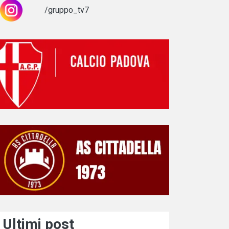
/gruppo_tv7
Ultimi post