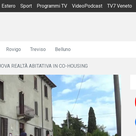
Estero
Sport
Programmi TV
VideoPodcast
TV7 Veneto
Rovigo
Treviso
Belluno
OVA REALTÀ ABITATIVA IN CO-HOUSING