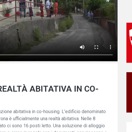
EALTÀ ABITATIVA IN CO-
one abitativa in co-housing. L’edificio denominato
na è ufficialmente una realtà abitativa. Nelle 8
tato ci sono 16 posti letto. Una soluzione di alloggio