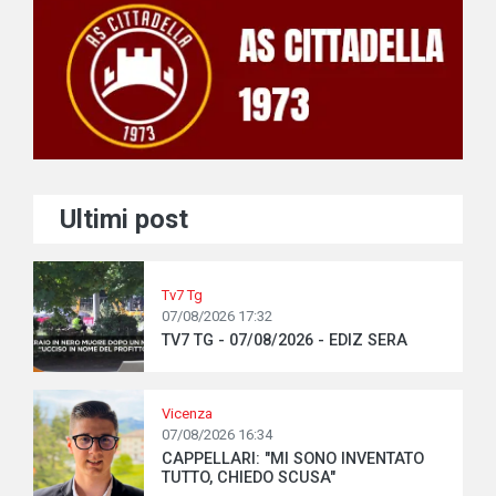
Ultimi post
Tv7 Tg
07/08/2026 17:32
TV7 TG - 07/08/2026 - EDIZ SERA
Vicenza
07/08/2026 16:34
CAPPELLARI: "MI SONO INVENTATO
TUTTO, CHIEDO SCUSA"