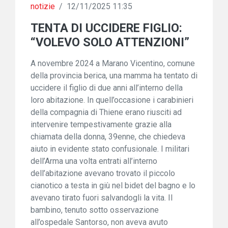
notizie
/
12/11/2025 11:35
TENTA DI UCCIDERE FIGLIO:
“VOLEVO SOLO ATTENZIONI”
A novembre 2024 a Marano Vicentino, comune
della provincia berica, una mamma ha tentato di
uccidere il figlio di due anni all’interno della
loro abitazione. In quell’occasione i carabinieri
della compagnia di Thiene erano riusciti ad
intervenire tempestivamente grazie alla
chiamata della donna, 39enne, che chiedeva
aiuto in evidente stato confusionale. I militari
dell’Arma una volta entrati all’interno
dell’abitazione avevano trovato il piccolo
cianotico a testa in giù nel bidet del bagno e lo
avevano tirato fuori salvandogli la vita. Il
bambino, tenuto sotto osservazione
all’ospedale Santorso, non aveva avuto