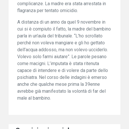
complicanze. La madre era stata arrestata in
flagranza per tentato omicidio.
A distanza di un anno da quel 9 novembre in
cui si è compiuto il fatto, la madre del bambino
parla in un’aula del tribunale. “L’ho scrollato
perché non voleva mangiare e gli ho gettato
dell’acqua addosso, ma non volevo ucciderlo.
Volevo solo farmi aiutare”. Le parole pesano
come macigni. L’imputata è stata ritenuta
capace di intendere e di volere da parte dello
psichiatra. Nel corso delle indagini è emerso
anche che qualche mese prima la 39enne
avrebbe già manifestato la volontà di far del
male al bambino.