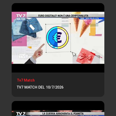
Tv7 Match
TV7 MATCH DEL 10/7/2026