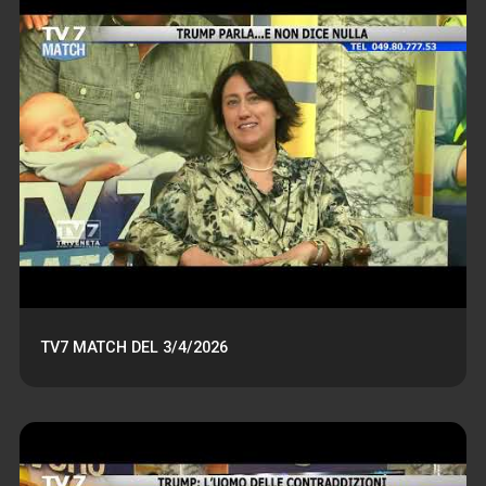
TV7 MATCH DEL 3/4/2026