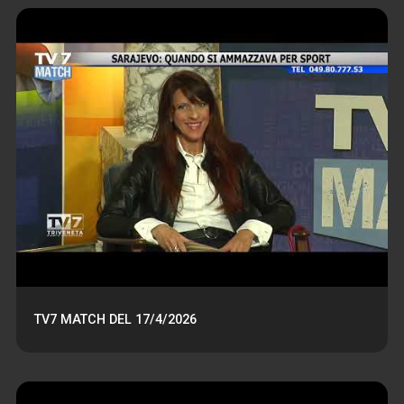
TV7 MATCH DEL 17/4/2026