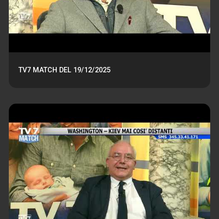
TV7 MATCH DEL 19/12/2025