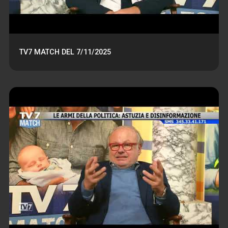
TV7 MATCH DEL 7/11/2025