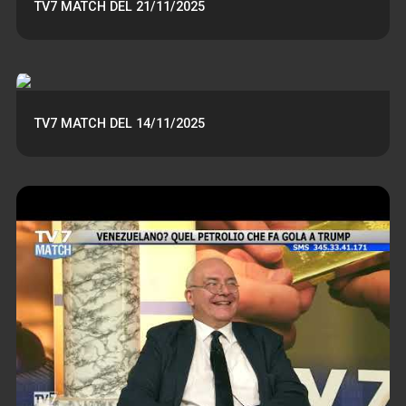
TV7 MATCH DEL 21/11/2025
TV7 MATCH DEL 14/11/2025