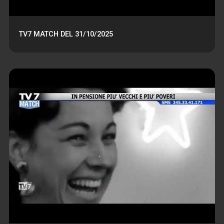
TV7 MATCH DEL 31/10/2025