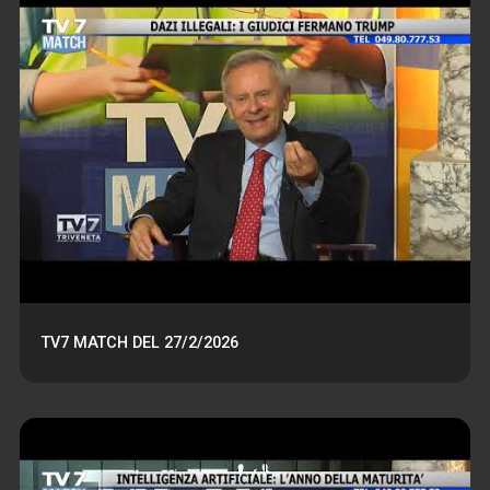
TV7 MATCH DEL 27/2/2026