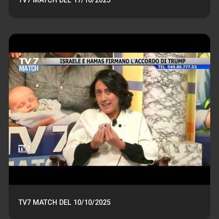
TV7 MATCH DEL 17/10/2025
TV7 MATCH DEL 10/10/2025