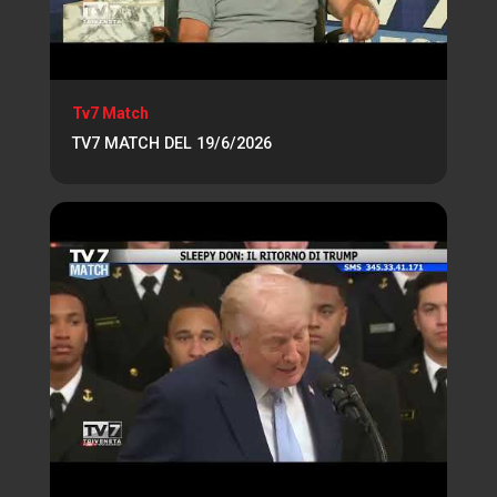
Tv7 Match
TV7 MATCH DEL 19/6/2026