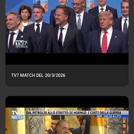
TV7 MATCH DEL 20/3/2026