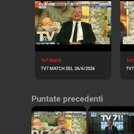
Tv7 Match
Tv7
TV7 MATCH DEL 26/6/2026
TV7
Puntate precedenti