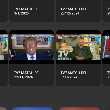
TV7 MATCH DEL
TV7 MATCH DEL
T
3/1/2025
27/12/2024
2
TV7 MATCH DEL
TV7 MATCH DEL
T
22/11/2024
1/11/2024
2