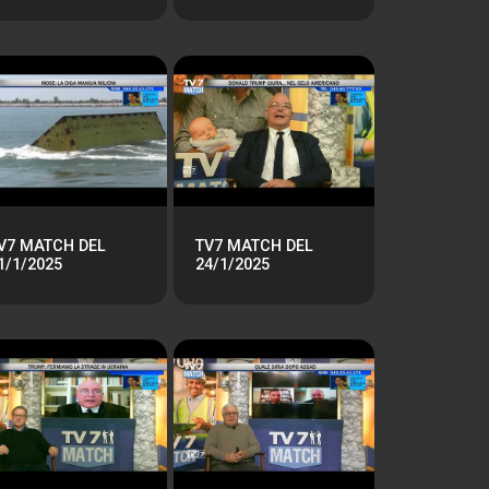
V7 MATCH DEL
TV7 MATCH DEL
1/1/2025
24/1/2025