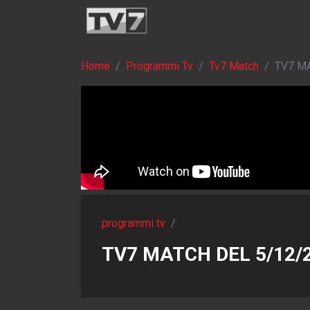
Home
Programmi Tv
Tv7 Match
TV7 M
programmi tv
/
TV7 MATCH DEL 5/12/