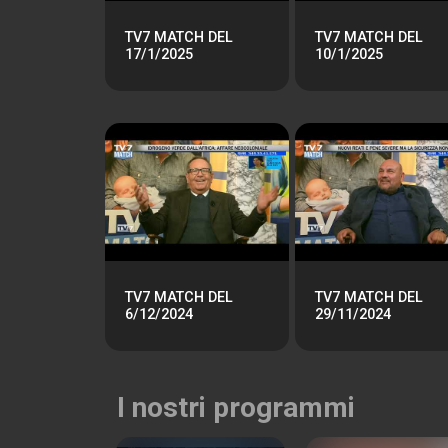
TV7 MATCH DEL
TV7 MATCH DEL
17/1/2025
10/1/2025
TV7 MATCH DEL
TV7 MATCH DEL
6/12/2024
29/11/2024
I nostri programmi