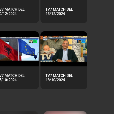
V7 MATCH DEL
TV7 MATCH DEL
0/12/2024
13/12/2024
V7 MATCH DEL
TV7 MATCH DEL
5/10/2024
18/10/2024