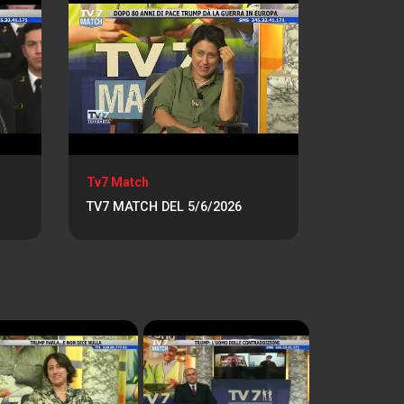
Tv7 Match
TV7 MATCH DEL 5/6/2026