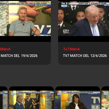
 Match
Tv7 Match
 MATCH DEL 19/6/2026
TV7 MATCH DEL 12/6/2026