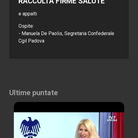
RACCOLTA FIRME SALUTE
e appalti
Ospite:
- Manuela De Paolis, Segretaria Confederale
Cgil Padova
Ultime puntate