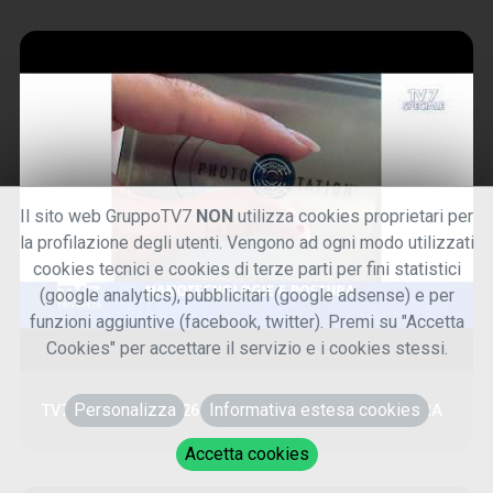
Il sito web GruppoTV7
NON
utilizza cookies proprietari per
la profilazione degli utenti. Vengono ad ogni modo utilizzati
cookies tecnici e cookies di terze parti per fini statistici
(google analytics), pubblicitari (google adsense) e per
funzioni aggiuntive (facebook, twitter). Premi su "Accetta
Cookies" per accettare il servizio e i cookies stessi.
Personalizza
Informativa estesa cookies
TV7 SPECIALE 5/5/26 - NANOTECNOLOGIE E POSTURA
Accetta cookies