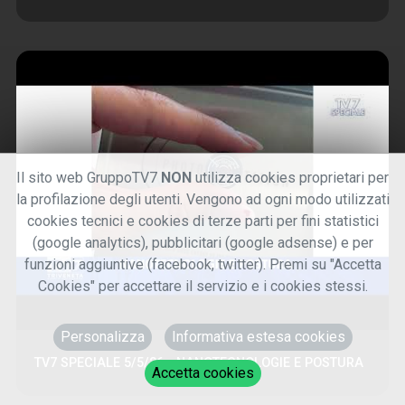
Il sito web GruppoTV7
NON
utilizza cookies proprietari per
la profilazione degli utenti. Vengono ad ogni modo utilizzati
cookies tecnici e cookies di terze parti per fini statistici
(google analytics), pubblicitari (google adsense) e per
funzioni aggiuntive (facebook, twitter). Premi su "Accetta
Cookies" per accettare il servizio e i cookies stessi.
Personalizza
Informativa estesa cookies
TV7 SPECIALE 5/5/26 - NANOTECNOLOGIE E POSTURA
Accetta cookies