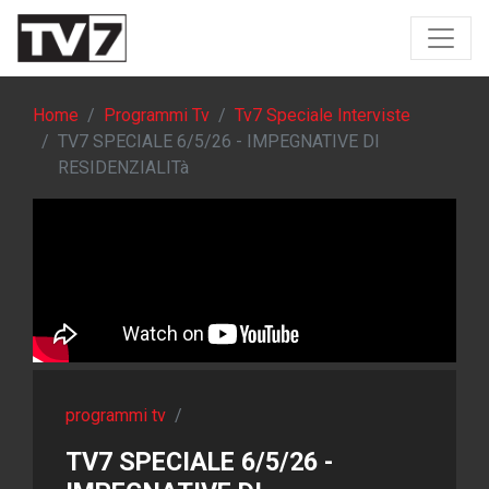
Home
Programmi Tv
Tv7 Speciale Interviste
TV7 SPECIALE 6/5/26 - IMPEGNATIVE DI
RESIDENZIALITà
programmi tv
/
TV7 SPECIALE 6/5/26 -