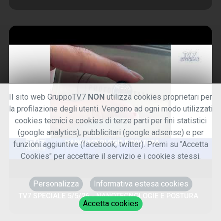
Il sito web GruppoTV7
NON
utilizza cookies proprietari per
la profilazione degli utenti. Vengono ad ogni modo utilizzati
cookies tecnici e cookies di terze parti per fini statistici
(google analytics), pubblicitari (google adsense) e per
funzioni aggiuntive (facebook, twitter). Premi su "Accetta
Cookies" per accettare il servizio e i cookies stessi.
Personalizza
Informativa estesa cookies
TV7 SPECIALE 5/5/26 - NANOTECNOLOGIE E POSTURA
Accetta cookies