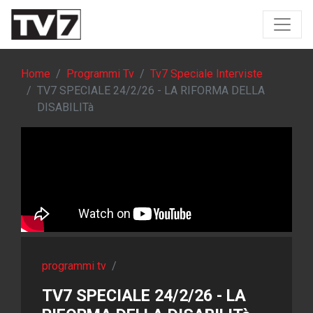
Home
Programmi Tv
Tv7 Speciale Interviste
TV7 SPECIALE 24/2/26 - LA RIFORMA DELLA
DISABILITà
programmi tv
/
TV7 SPECIALE 24/2/26 - LA