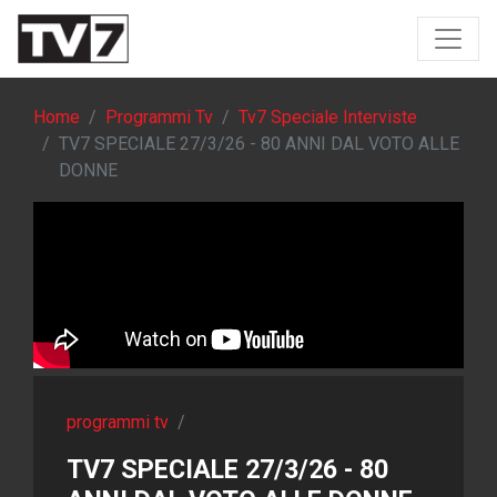
Home
Programmi Tv
Tv7 Speciale Interviste
TV7 SPECIALE 27/3/26 - 80 ANNI DAL VOTO ALLE
DONNE
programmi tv
/
TV7 SPECIALE 27/3/26 - 80