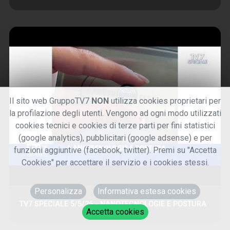
Il sito web GruppoTV7
NON
utilizza cookies proprietari per
la profilazione degli utenti. Vengono ad ogni modo utilizzati
cookies tecnici e cookies di terze parti per fini statistici
(google analytics), pubblicitari (google adsense) e per
funzioni aggiuntive (facebook, twitter). Premi su "Accetta
Cookies" per accettare il servizio e i cookies stessi.
Personalizza
Informativa estesa cookies
TV7 SPECIALE 5/5/26 - NANOTECNOLOGIE E POSTURA
Accetta cookies