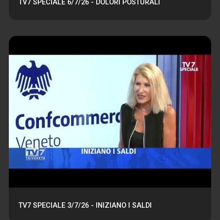
TV7 SPECIALE 6/7/26 - DOLORI POSTURALI
TV7 SPECIALE 3/7/26 - INIZIANO I SALDI