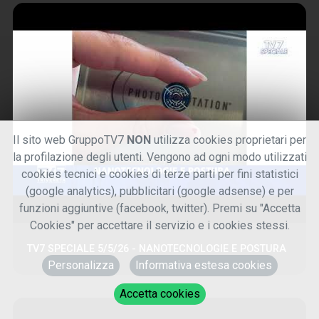
Il sito web GruppoTV7
NON
utilizza cookies proprietari per
la profilazione degli utenti. Vengono ad ogni modo utilizzati
cookies tecnici e cookies di terze parti per fini statistici
(google analytics), pubblicitari (google adsense) e per
funzioni aggiuntive (facebook, twitter). Premi su "Accetta
Cookies" per accettare il servizio e i cookies stessi.
TV7 SPECIALE 5/5/26 - NANOTECNOLOGIE E POSTURA
Personalizza
Informativa estesa cookies
Accetta cookies