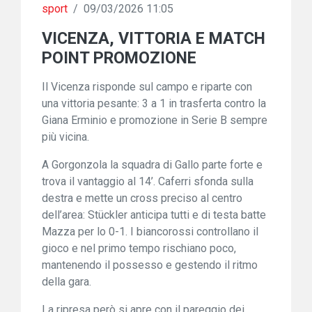
sport
/
09/03/2026 11:05
VICENZA, VITTORIA E MATCH
POINT PROMOZIONE
Il Vicenza risponde sul campo e riparte con
una vittoria pesante: 3 a 1 in trasferta contro la
Giana Erminio e promozione in Serie B sempre
più vicina.
A Gorgonzola la squadra di Gallo parte forte e
trova il vantaggio al 14’. Caferri sfonda sulla
destra e mette un cross preciso al centro
dell’area: Stückler anticipa tutti e di testa batte
Mazza per lo 0-1. I biancorossi controllano il
gioco e nel primo tempo rischiano poco,
mantenendo il possesso e gestendo il ritmo
della gara.
La ripresa però si apre con il pareggio dei