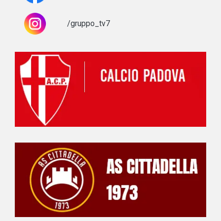
/gruppo_tv7