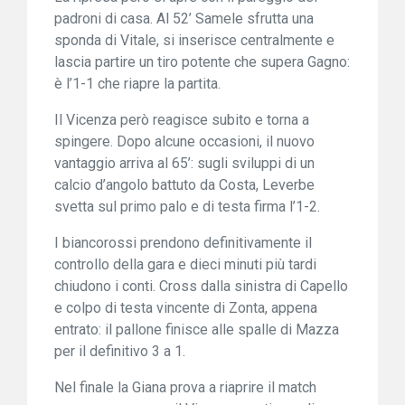
padroni di casa. Al 52’ Samele sfrutta una
sponda di Vitale, si inserisce centralmente e
lascia partire un tiro potente che supera Gagno:
è l’1-1 che riapre la partita.
Il Vicenza però reagisce subito e torna a
spingere. Dopo alcune occasioni, il nuovo
vantaggio arriva al 65’: sugli sviluppi di un
calcio d’angolo battuto da Costa, Leverbe
svetta sul primo palo e di testa firma l’1-2.
I biancorossi prendono definitivamente il
controllo della gara e dieci minuti più tardi
chiudono i conti. Cross dalla sinistra di Capello
e colpo di testa vincente di Zonta, appena
entrato: il pallone finisce alle spalle di Mazza
per il definitivo 3 a 1.
Nel finale la Giana prova a riaprire il match