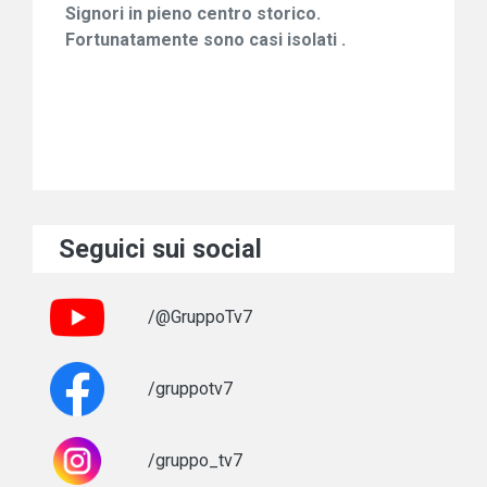
Signori in pieno centro storico.
Fortunatamente sono casi isolati .
Seguici sui social
/@GruppoTv7
/gruppotv7
/gruppo_tv7