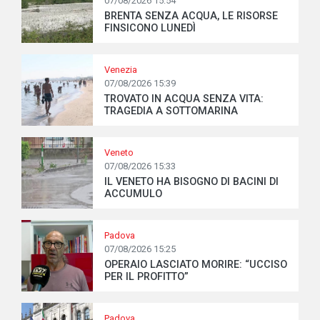
07/08/2026 15:54
BRENTA SENZA ACQUA, LE RISORSE
FINSICONO LUNEDÌ
Venezia
07/08/2026 15:39
TROVATO IN ACQUA SENZA VITA:
TRAGEDIA A SOTTOMARINA
Veneto
07/08/2026 15:33
IL VENETO HA BISOGNO DI BACINI DI
ACCUMULO
Padova
07/08/2026 15:25
OPERAIO LASCIATO MORIRE: “UCCISO
PER IL PROFITTO”
Padova