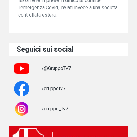
favorire le imprese in difficoltà durante
l'emergenza Covid, inviati invece a una società
controllata estera.
Seguici sui social
/@GruppoTv7
/gruppotv7
/gruppo_tv7