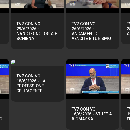
TV7 CON VOI
TV7 CON VOI
T
O
29/6/2026 -
26/6/2026 -
2
NANOTECNOLOGIA E
ANDAMENTO
A
SCHIENA
VENDITE E TURISMO
TV7 CON VOI
18/6/2026 - LA
PROFESSIONE
DELL'AGENTE
TV7 CON VOI
T
16/6/2026 - STUFE A
1
O
BIOMASSA
E