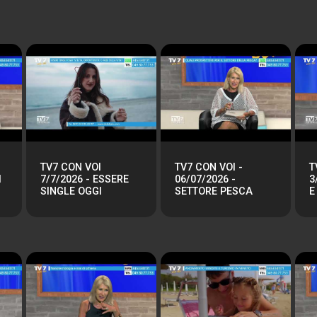
TV7 CON VOI
TV7 CON VOI -
T
I
7/7/2026 - ESSERE
06/07/2026 -
3
SINGLE OGGI
SETTORE PESCA
E