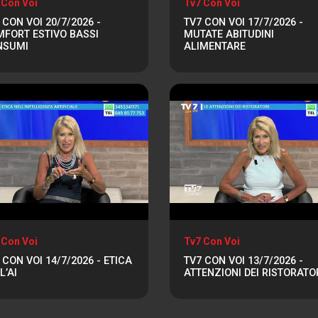
 Con Voi
Tv7 Con Voi
 CON VOI 20/7/2026 -
TV7 CON VOI 17/7/2026 -
FORT ESTIVO BASSI
MUTATE ABITUDINI
NSUMI
ALIMENTARE
 Con Voi
Tv7 Con Voi
 CON VOI 14/7/2026 - ETICA
TV7 CON VOI 13/7/2026 -
L’AI
ATTENZIONI DEI RISTORATO