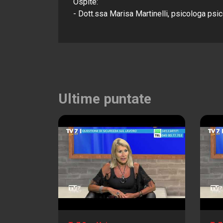
Ospite:
- Dott.ssa Marisa Martinelli, psicologa psico
Ultime puntate