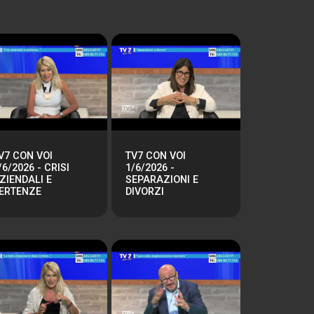
V7 CON VOI
TV7 CON VOI
/6/2026 - CRISI
1/6/2026 -
ZIENDALI E
SEPARAZIONI E
ERTENZE
DIVORZI