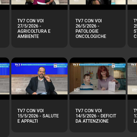
TV7 CON VOI
TV7 CON VOI
T
27/5/2026 -
26/5/2026 -
2
AGRICOLTURA E
PATOLOGIE
S
AMBIENTE
ONCOLOGICHE
C
TV7 CON VOI
TV7 CON VOI
T
15/5/2026 - SALUTE
14/5/2026 - DEFICIT
1
E APPALTI
DA ATTENZIONE
L