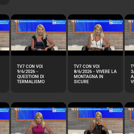
TV7 CON VOI
TV7 CON VOI
T
9/6/2026 -
8/6/2026 - VIVERE LA
3
QUESTIONI DI
MONTAGNA IN
A
TERMALISMO
SICURE
V