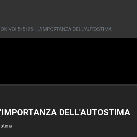
CON VOI 5/5/25 - L'IMPORTANZA DELL'AUTOSTIMA
- L'IMPORTANZA DELL'AUTOSTIMA
ostima