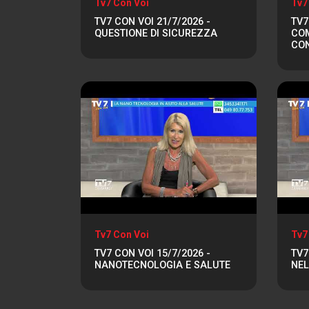
Tv7 Con Voi
Tv7
TV7 CON VOI 21/7/2026 -
TV7
QUESTIONE DI SICUREZZA
COM
CO
Tv7 Con Voi
Tv7
TV7 CON VOI 15/7/2026 -
TV7
NANOTECNOLOGIA E SALUTE
NEL