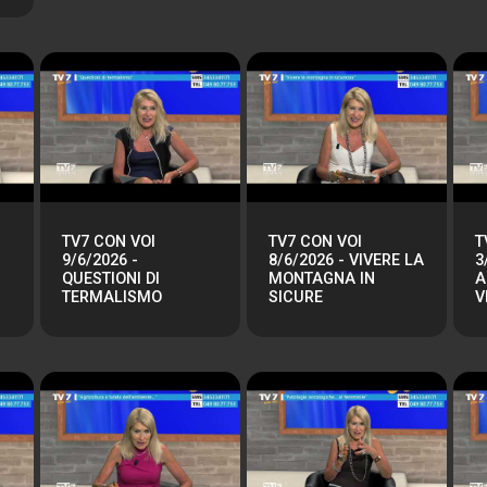
TV7 CON VOI
TV7 CON VOI
T
9/6/2026 -
8/6/2026 - VIVERE LA
3
QUESTIONI DI
MONTAGNA IN
A
TERMALISMO
SICURE
V