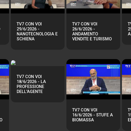
TV7 CON VOI
TV7 CON VOI
T
O
29/6/2026 -
26/6/2026 -
2
NANOTECNOLOGIA E
ANDAMENTO
A
SCHIENA
VENDITE E TURISMO
TV7 CON VOI
18/6/2026 - LA
PROFESSIONE
DELL'AGENTE
TV7 CON VOI
T
16/6/2026 - STUFE A
1
O
BIOMASSA
E