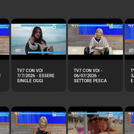
TV7 CON VOI
TV7 CON VOI -
T
I
7/7/2026 - ESSERE
06/07/2026 -
3
SINGLE OGGI
SETTORE PESCA
E