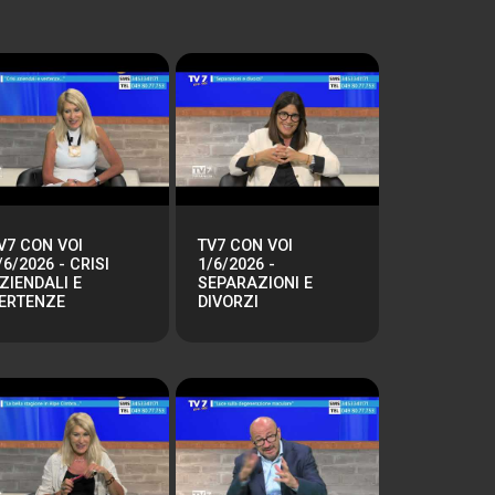
V7 CON VOI
TV7 CON VOI
/6/2026 - CRISI
1/6/2026 -
ZIENDALI E
SEPARAZIONI E
ERTENZE
DIVORZI