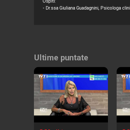
Ospiti:
- Dr.ssa Giuliana Guadagnini, Psicologa clin
Ultime puntate