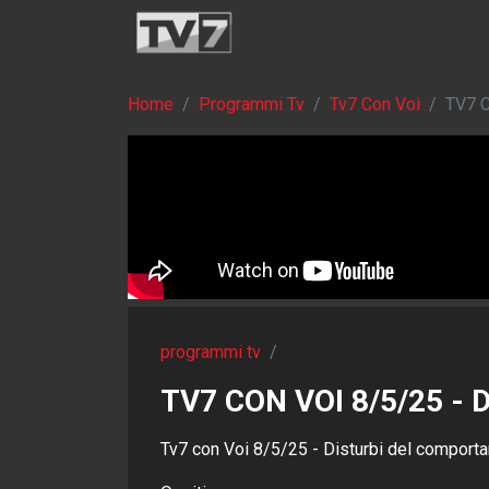
Home
Programmi Tv
Tv7 Con Voi
TV7 
programmi tv
/
TV7 CON VOI 8/5/25 
Tv7 con Voi 8/5/25 - Disturbi del comport