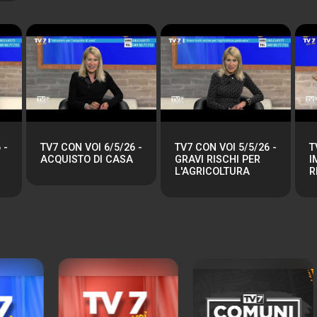
 -
TV7 CON VOI 6/5/26 -
TV7 CON VOI 5/5/26 -
T
ACQUISTO DI CASA
GRAVI RISCHI PER
I
L'AGRICOLTURA
R