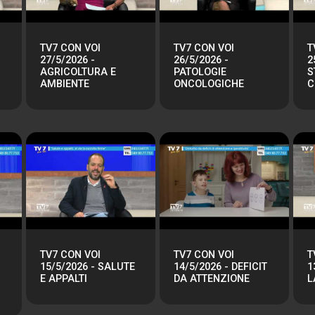
TV7 CON VOI
TV7 CON VOI
T
27/5/2026 -
26/5/2026 -
2
AGRICOLTURA E
PATOLOGIE
S
AMBIENTE
ONCOLOGICHE
C
TV7 CON VOI
TV7 CON VOI
T
15/5/2026 - SALUTE
14/5/2026 - DEFICIT
1
E APPALTI
DA ATTENZIONE
L