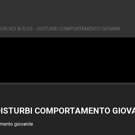
CON VOI 8/5/25 - DISTURBI COMPORTAMENTO GIOVANI
- DISTURBI COMPORTAMENTO GIOV
amento giovanile