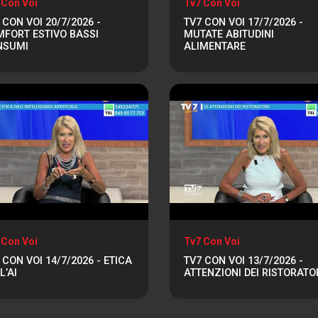
 Con Voi
Tv7 Con Voi
 CON VOI 20/7/2026 -
TV7 CON VOI 17/7/2026 -
FORT ESTIVO BASSI
MUTATE ABITUDINI
NSUMI
ALIMENTARE
 Con Voi
Tv7 Con Voi
 CON VOI 14/7/2026 - ETICA
TV7 CON VOI 13/7/2026 -
L’AI
ATTENZIONI DEI RISTORATO