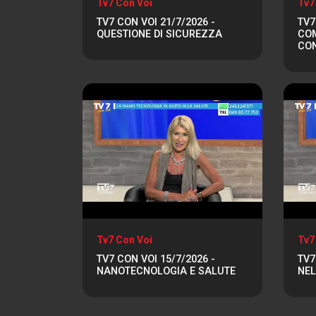
Tv7 Con Voi
Tv7
TV7 CON VOI 21/7/2026 -
TV7
QUESTIONE DI SICUREZZA
COM
CO
Tv7 Con Voi
Tv7
TV7 CON VOI 15/7/2026 -
TV7
NANOTECNOLOGIA E SALUTE
NEL