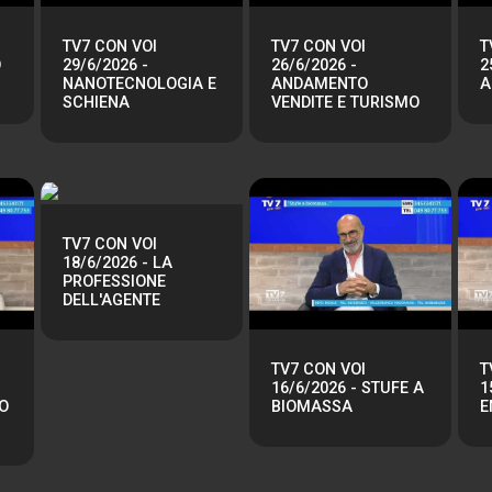
TV7 CON VOI
TV7 CON VOI
T
O
29/6/2026 -
26/6/2026 -
2
NANOTECNOLOGIA E
ANDAMENTO
A
SCHIENA
VENDITE E TURISMO
TV7 CON VOI
18/6/2026 - LA
PROFESSIONE
DELL'AGENTE
TV7 CON VOI
T
16/6/2026 - STUFE A
1
O
BIOMASSA
E