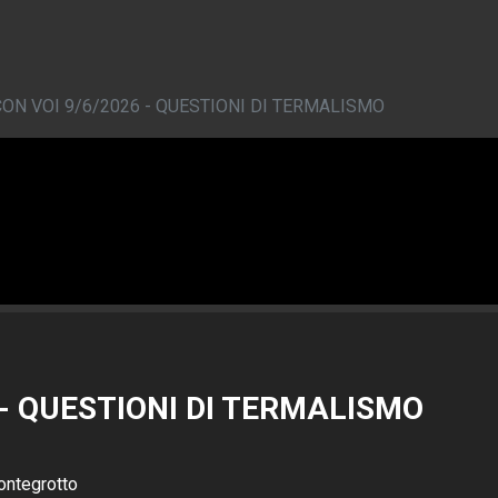
CON VOI 9/6/2026 - QUESTIONI DI TERMALISMO
 - QUESTIONI DI TERMALISMO
ontegrotto