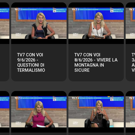
TV7 CON VOI
TV7 CON VOI
T
9/6/2026 -
8/6/2026 - VIVERE LA
3
QUESTIONI DI
MONTAGNA IN
A
TERMALISMO
SICURE
V