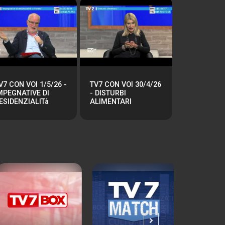
V7 CON VOI 1/5/26 -
TV7 CON VOI 30/4/26
MPEGNATIVE DI
- DISTURBI
ESIDENZIALITà
ALIMENTARI