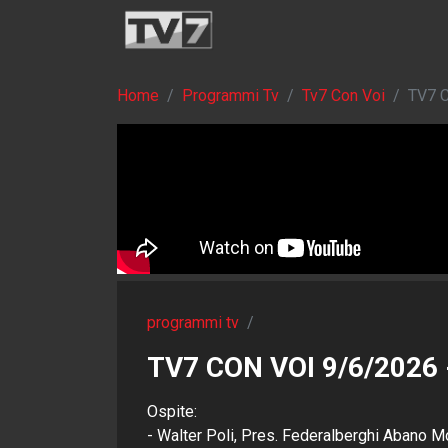
Home
Programmi Tv
Tv7 Con Voi
TV7 
programmi tv
/
TV7 CON VOI 9/6/2026
Ospite:
- Walter Poli, Pres. Federalberghi Abano M