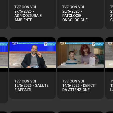
TV7 CON VOI
TV7 CON VOI
T
27/5/2026 -
26/5/2026 -
2
AGRICOLTURA E
PATOLOGIE
S
AMBIENTE
ONCOLOGICHE
C
TV7 CON VOI
TV7 CON VOI
T
15/5/2026 - SALUTE
14/5/2026 - DEFICIT
1
E APPALTI
DA ATTENZIONE
L