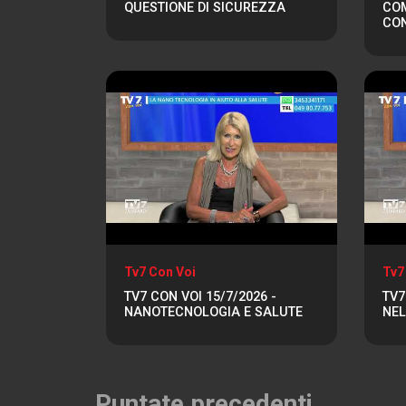
QUESTIONE DI SICUREZZA
COM
CO
Tv7 Con Voi
Tv7
TV7 CON VOI 15/7/2026 -
TV7
NANOTECNOLOGIA E SALUTE
NEL
Puntate precedenti