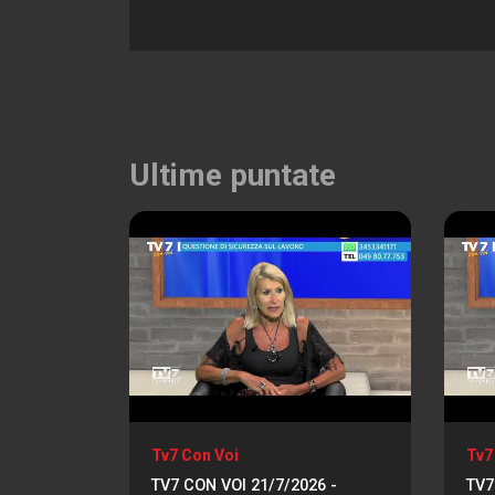
Ultime puntate
Tv7 Con Voi
Tv7
TV7 CON VOI 21/7/2026 -
TV7