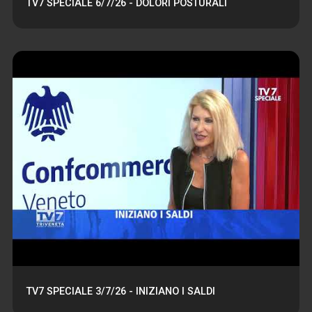
TV7 SPECIALE 6/7/26 - DOLORI POSTURALI
TV7 SPECIALE 3/7/26 - INIZIANO I SALDI