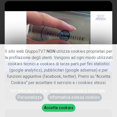
Il sito web GruppoTV7
NON
utilizza cookies proprietari per
la profilazione degli utenti. Vengono ad ogni modo utilizzati
cookies tecnici e cookies di terze parti per fini statistici
(google analytics), pubblicitari (google adsense) e per
funzioni aggiuntive (facebook, twitter). Premi su "Accetta
Cookies" per accettare il servizio e i cookies stessi.
TV7 SPECIALE 5/5/26 - NANOTECNOLOGIE E POSTURA
Personalizza
Informativa estesa cookies
Accetta cookies