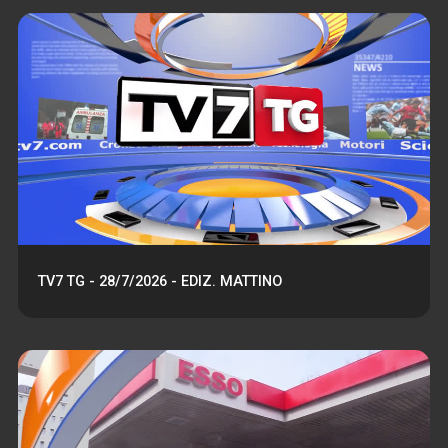
TV7 TG - 28/7/2026 - EDIZ. MATTINO