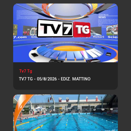
Tv7 Tg
TV7 TG - 05/8/2026 - EDIZ. MATTINO