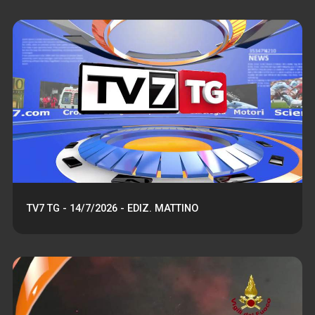
TV7 TG - 14/7/2026 - EDIZ. MATTINO