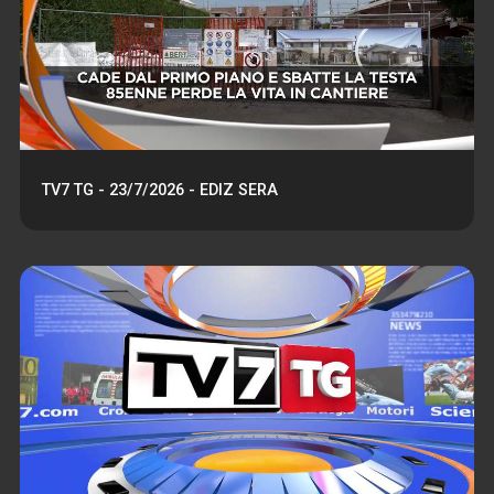
TV7 TG - 23/7/2026 - EDIZ SERA