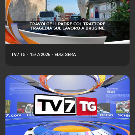
TV7 TG - 15/7/2026 - EDIZ SERA