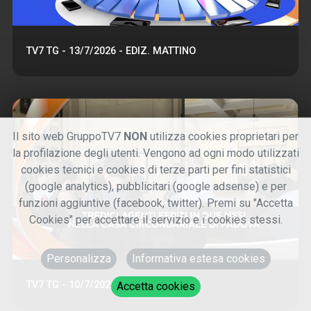
TV7 TG - 13/7/2026 - EDIZ. MATTINO
Il sito web GruppoTV7
NON
utilizza cookies proprietari per
la profilazione degli utenti. Vengono ad ogni modo utilizzati
cookies tecnici e cookies di terze parti per fini statistici
(google analytics), pubblicitari (google adsense) e per
funzioni aggiuntive (facebook, twitter). Premi su "Accetta
Cookies" per accettare il servizio e i cookies stessi.
Personalizza
Informativa estesa cookies
TV7 TG - 10/7/2026 - EDIZ SERA
Accetta cookies