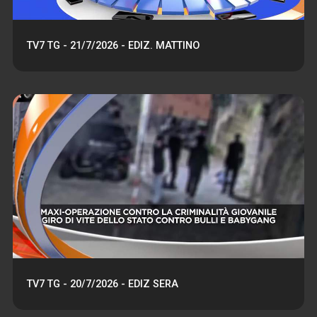
TV7 TG - 21/7/2026 - EDIZ. MATTINO
TV7 TG - 20/7/2026 - EDIZ SERA