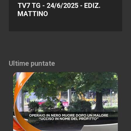
TV7 TG - 24/6/2025 - EDIZ.
MATTINO
Ultime puntate