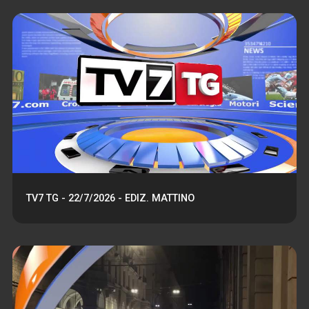
TV7 TG - 22/7/2026 - EDIZ. MATTINO