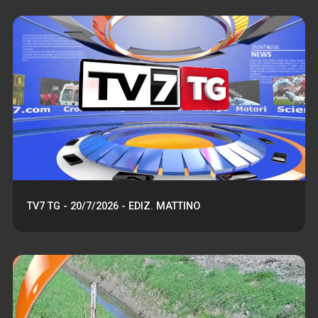
TV7 TG - 20/7/2026 - EDIZ. MATTINO