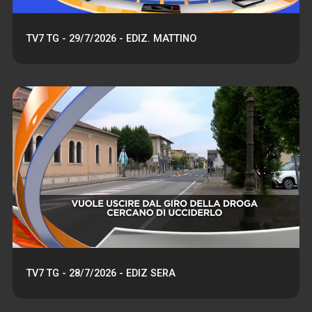
TV7 TG - 29/7/2026 - EDIZ. MATTINO
TV7 TG - 28/7/2026 - EDIZ SERA