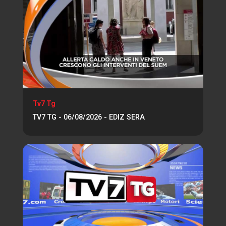
Tv7 Tg
TV7 TG - 06/08/2026 - EDIZ SERA