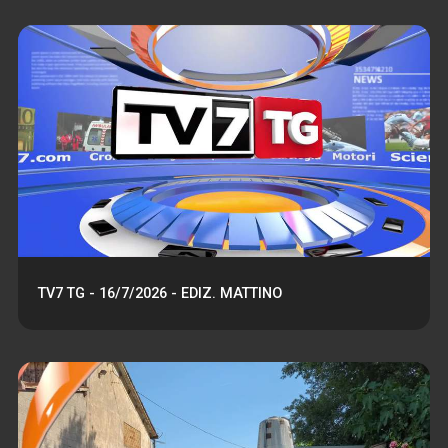
TV7 TG - 16/7/2026 - EDIZ. MATTINO