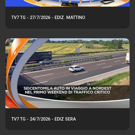
TV7 TG - 27/7/2026 - EDIZ. MATTINO
TV7 TG - 24/7/2026 - EDIZ SERA