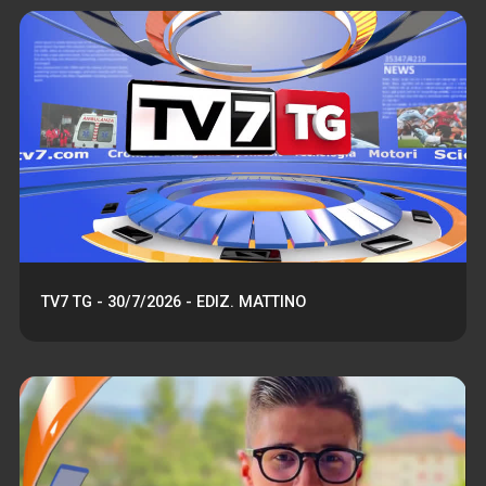
TV7 TG - 30/7/2026 - EDIZ. MATTINO