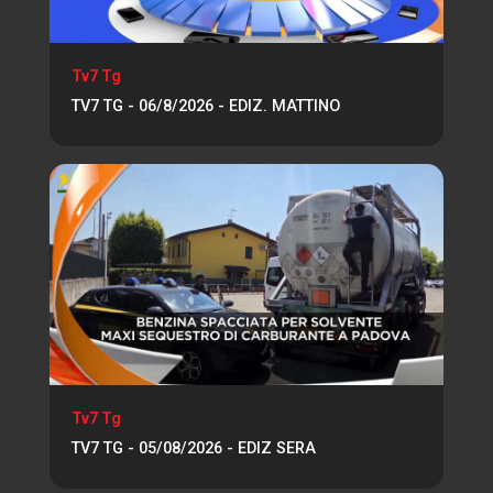
Tv7 Tg
TV7 TG - 06/8/2026 - EDIZ. MATTINO
Tv7 Tg
TV7 TG - 05/08/2026 - EDIZ SERA