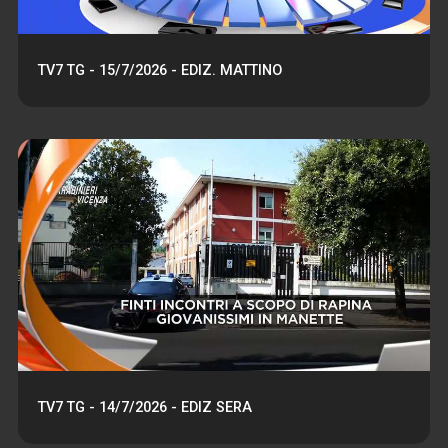
TV7 TG - 15/7/2026 - EDIZ. MATTINO
TV7 TG - 14/7/2026 - EDIZ SERA