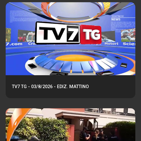
TV7 TG - 03/8/2026 - EDIZ. MATTINO