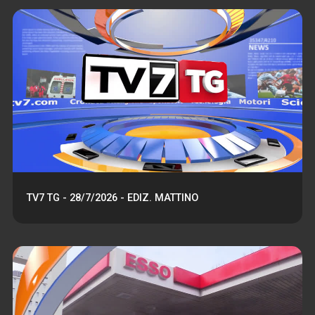
TV7 TG - 28/7/2026 - EDIZ. MATTINO