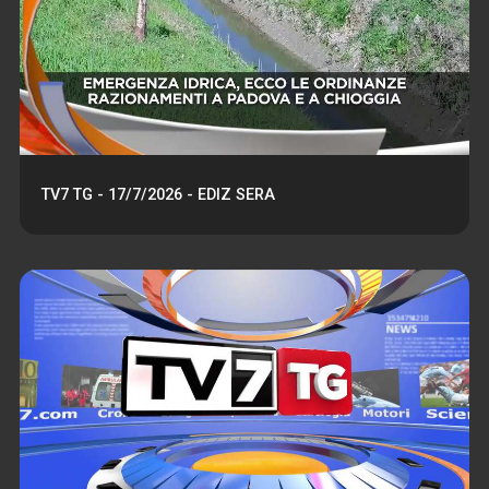
TV7 TG - 17/7/2026 - EDIZ SERA