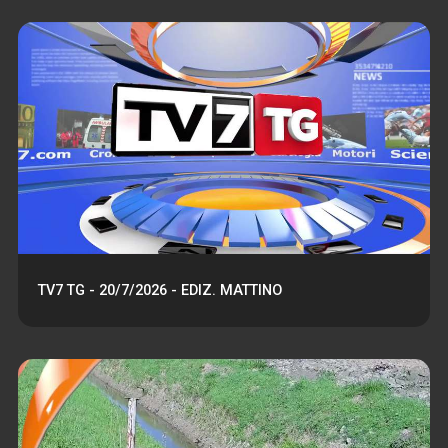
TV7 TG - 20/7/2026 - EDIZ. MATTINO