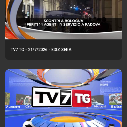
TV7 TG - 21/7/2026 - EDIZ SERA