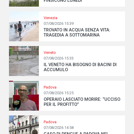
FINSICONO LUNEDÌ
Venezia
07/08/2026 15:39
TROVATO IN ACQUA SENZA VITA:
TRAGEDIA A SOTTOMARINA
Veneto
07/08/2026 15:33
IL VENETO HA BISOGNO DI BACINI DI
ACCUMULO
Padova
07/08/2026 15:25
OPERAIO LASCIATO MORIRE: “UCCISO
PER IL PROFITTO”
Padova
07/08/2026 14:58