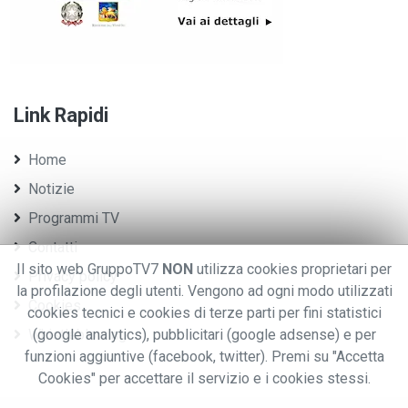
Link Rapidi
Home
Notizie
Programmi TV
Contatti
Il sito web GruppoTV7
NON
utilizza cookies proprietari per
Privacy policy
la profilazione degli utenti. Vengono ad ogni modo utilizzati
Cookies
cookies tecnici e cookies di terze parti per fini statistici
Whistleblowing
(google analytics), pubblicitari (google adsense) e per
funzioni aggiuntive (facebook, twitter). Premi su "Accetta
Cookies" per accettare il servizio e i cookies stessi.