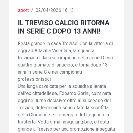
sport
/
02/04/2026 16:13
IL TREVISO CALCIO RITORNA
IN SERIE C DOPO 13 ANNI!
Festa grande in casa Treviso. Con la vittoria di
oggi ad Altavilla Vicentina, la squadra
trevigiana li laurea campione della serie D con
quattro giornate di anticipo, e torna dopo 13
anni in serie C e nei campionati
professionistici.
Una lunga cavalcata per la squadra allenata
dall'ex cittadellese, Edoardo Gorini, culminata
oggi nel turno decisivo: oltre al successo del
Treviso, determinanti sono state la sconfitta
della Clodiense e il pareggio del Legnago in
trasferta. Vetta ormai irraggiungibile, e festa
grande a Treviso per una promozione inseguita