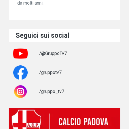
da molti anni.
Seguici sui social
/@GruppoTv7
/gruppotv7
/gruppo_tv7