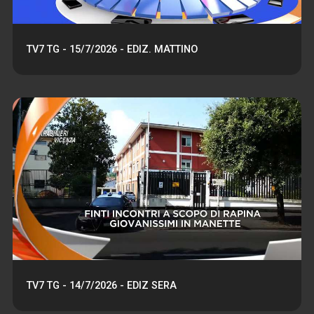
TV7 TG - 15/7/2026 - EDIZ. MATTINO
TV7 TG - 14/7/2026 - EDIZ SERA