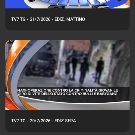
TV7 TG - 21/7/2026 - EDIZ. MATTINO
TV7 TG - 20/7/2026 - EDIZ SERA