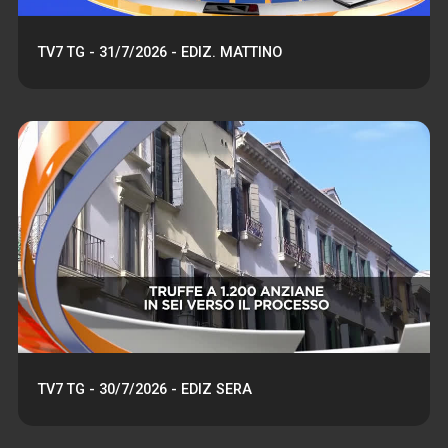
TV7 TG - 31/7/2026 - EDIZ. MATTINO
TV7 TG - 30/7/2026 - EDIZ SERA