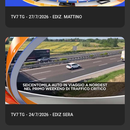
TV7 TG - 27/7/2026 - EDIZ. MATTINO
TV7 TG - 24/7/2026 - EDIZ SERA