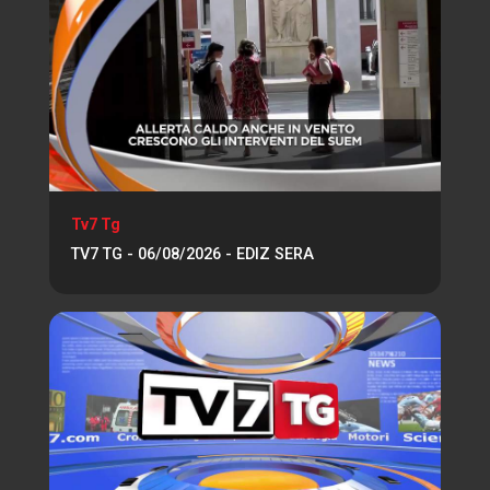
Tv7 Tg
TV7 TG - 06/08/2026 - EDIZ SERA