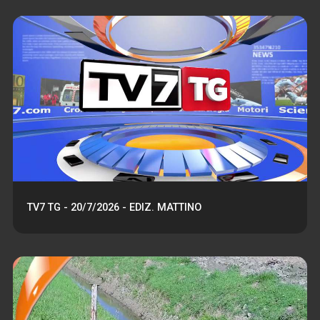
TV7 TG - 20/7/2026 - EDIZ. MATTINO