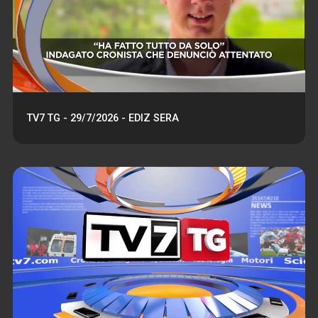
TV7 TG - 29/7/2026 - EDIZ SERA