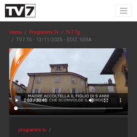
Home
Programmi Tv
Tv7 Tg
TV7 TG - 13/11/2025 - EDIZ. SERA
programmi tv
/