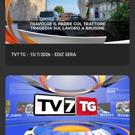
TV7 TG - 15/7/2026 - EDIZ SERA