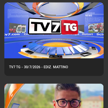
TV7 TG - 30/7/2026 - EDIZ. MATTINO