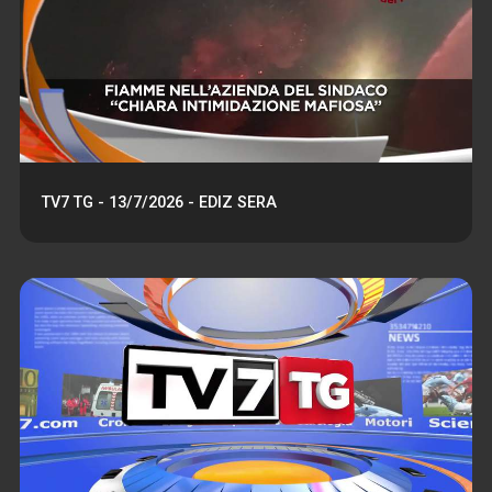
TV7 TG - 13/7/2026 - EDIZ SERA