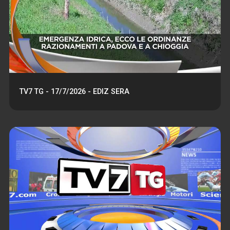
TV7 TG - 17/7/2026 - EDIZ SERA