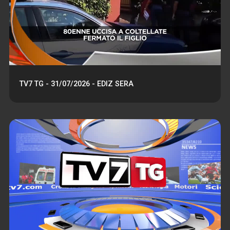
TV7 TG - 31/07/2026 - EDIZ SERA