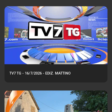
TV7 TG - 16/7/2026 - EDIZ. MATTINO