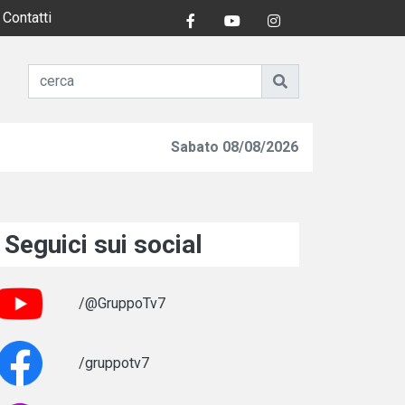
Contatti
Sabato 08/08/2026
Seguici sui social
/@GruppoTv7
/gruppotv7