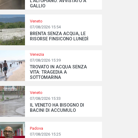
L’ALTOPIANO: AVVISTATO A
GALLIO
Veneto
07/08/2026 15:54
BRENTA SENZA ACQUA, LE
RISORSE FINSICONO LUNEDÌ
Venezia
07/08/2026 15:39
TROVATO IN ACQUA SENZA
VITA: TRAGEDIA A
SOTTOMARINA
Veneto
07/08/2026 15:33
IL VENETO HA BISOGNO DI
BACINI DI ACCUMULO
Padova
07/08/2026 15:25