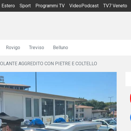
Estero
Sport
Programmi TV
VideoPodcast
TV7 Veneto
Rovigo
Treviso
Belluno
OLANTE AGGREDITO CON PIETRE E COLTELLO