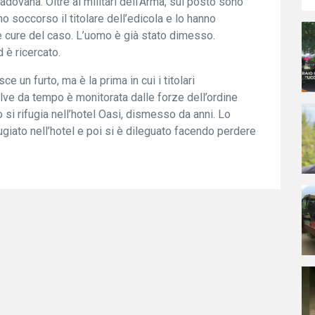
adovana. Oltre ai militari dell’Arma, sul posto sono
o soccorso il titolare dell’edicola e lo hanno
e cure del caso. L’uomo è già stato dimesso.
 è ricercato.
e un furto, ma è la prima in cui i titolari
lve da tempo è monitorata dalle forze dell’ordine
 si rifugia nell’hotel Oasi, dismesso da anni. Lo
ugiato nell’hotel e poi si è dileguato facendo perdere