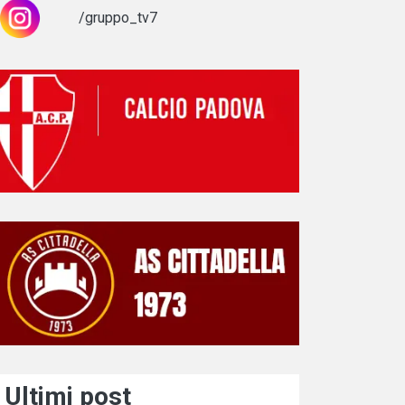
/gruppo_tv7
Ultimi post