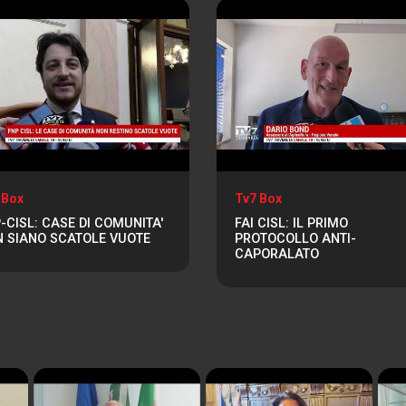
 Box
Tv7 Box
-CISL: CASE DI COMUNITA'
FAI CISL: IL PRIMO
 SIANO SCATOLE VUOTE
PROTOCOLLO ANTI-
CAPORALATO