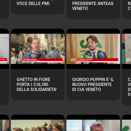
VOCE DELLE PMI
PRESIDENTE ANTEAS
R
VENETO
C
GHETTO IN FIORE
GIORGIO PUPPIN E' IL
C
PORTA I COLORI
NUOVO PRESIDENTE
V
DELLA SOLIDARIETA'
DI CIA VENETO
S
S