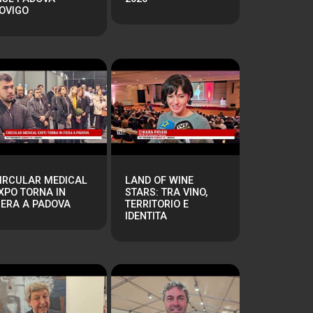
OVIGO
IRCULAR MEDICAL
LAND OF WINE
XPO TORNA IN
STARS: TRA VINO,
IERA A PADOVA
TERRITORIO E
IDENTITA