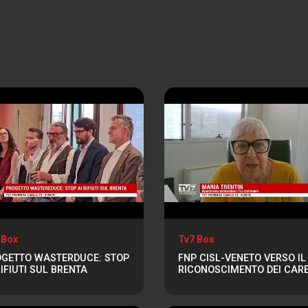
 Box
Tv7 Box
GETTO WASTERDUCE: STOP
FNP CISL-VENETO VERSO IL
RIFIUTI SUL BRENTA
RICONOSCIMENTO DEI CAR