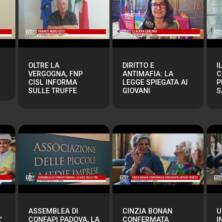
OLTRE LA
DIRITTO E
I
VERGOGNA, FNP
ANTIMAFIA: LA
C
CISL INFORMA
LEGGE SPIEGATA AI
P
SULLE TRUFFE
GIOVANI
S
ASSEMBLEA DI
CINZIA BONAN
U
'
CONFAPI PADOVA, LA
CONFERMATA
I