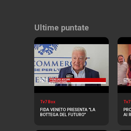
Ultime puntate
Tv7 Box
Tv7
FIDA VENETO PRESENTA "LA
PRO
BOTTEGA DEL FUTURO"
AI 