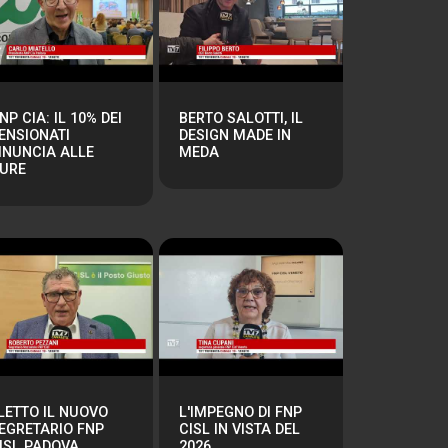
NP CIA: IL 10% DEI
BERTO SALOTTI, IL
ENSIONATI
DESIGN MADE IN
INUNCIA ALLE
MEDA
URE
LETTO IL NUOVO
L'IMPEGNO DI FNP
EGRETARIO FNP
CISL IN VISTA DEL
ISL PADOVA
2026