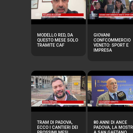
MODELLO RED, DA
GIOVANI
QUESTO MESE SOLO
CONFCOMMERCIO
TRAMITE CAF
VENETO: SPORT E
IMPRESA
TRAM DI PADOVA,
80 ANNI DI ANCE
ECCO I CANTIERI DEI
PADOVA, LA MOST
PROSSIMI MESI
A SAN GAETANO