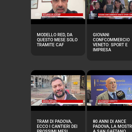
MODELLO RED, DA
GIOVANI
QUESTO MESE SOLO
CONFCOMMERCIO
TRAMITE CAF
VENETO: SPORT E
IMPRESA
TRAM DI PADOVA,
80 ANNI DI ANCE
ECCO I CANTIERI DEI
PADOVA, LA MOST
PROSSIMI MESI
A SAN GAETANO