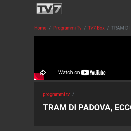
Home
Programmi Tv
Tv7 Box
TRAM DI 
programmi tv
/
TRAM DI PADOVA, ECCO