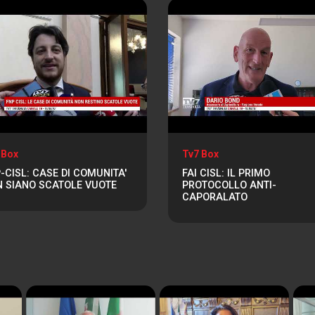
 Box
Tv7 Box
-CISL: CASE DI COMUNITA'
FAI CISL: IL PRIMO
 SIANO SCATOLE VUOTE
PROTOCOLLO ANTI-
CAPORALATO