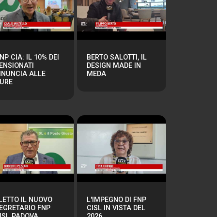
NP CIA: IL 10% DEI
BERTO SALOTTI, IL
ENSIONATI
DESIGN MADE IN
INUNCIA ALLE
MEDA
URE
LETTO IL NUOVO
L'IMPEGNO DI FNP
EGRETARIO FNP
CISL IN VISTA DEL
ISL PADOVA
2026