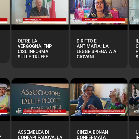
OLTRE LA
DIRITTO E
I
VERGOGNA, FNP
ANTIMAFIA: LA
C
CISL INFORMA
LEGGE SPIEGATA AI
P
SULLE TRUFFE
GIOVANI
S
ASSEMBLEA DI
CINZIA BONAN
U
'
CONFAPI PADOVA, LA
CONFERMATA
I