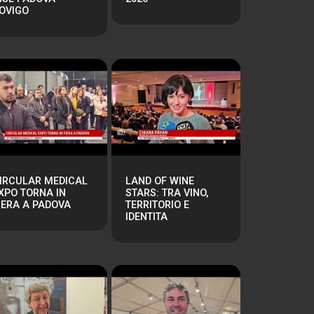
OVIGO
IRCULAR MEDICAL
LAND OF WINE
XPO TORNA IN
STARS: TRA VINO,
IERA A PADOVA
TERRITORIO E
IDENTITA