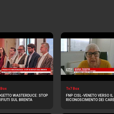
 Box
Tv7 Box
GETTO WASTERDUCE: STOP
FNP CISL-VENETO VERSO IL
RIFIUTI SUL BRENTA
RICONOSCIMENTO DEI CAR