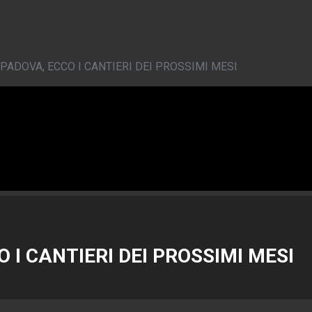
PADOVA, ECCO I CANTIERI DEI PROSSIMI MESI
 I CANTIERI DEI PROSSIMI MESI