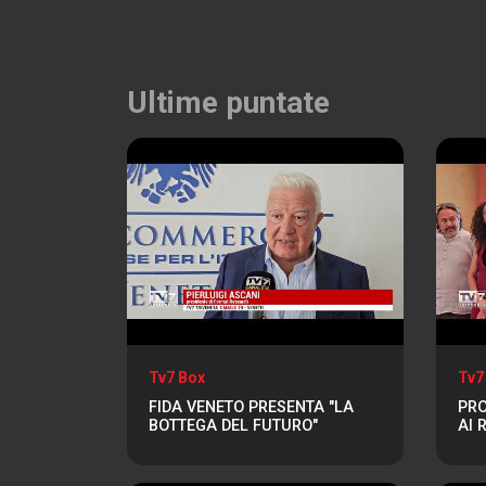
Ultime puntate
Tv7 Box
Tv7
FIDA VENETO PRESENTA "LA
PRO
BOTTEGA DEL FUTURO"
AI 