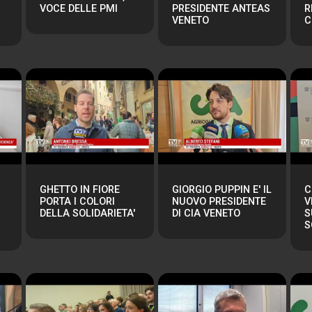
VOCE DELLE PMI
PRESIDENTE ANTEAS
R
VENETO
C
GHETTO IN FIORE
GIORGIO PUPPIN E' IL
C
PORTA I COLORI
NUOVO PRESIDENTE
V
DELLA SOLIDARIETA'
DI CIA VENETO
S
S